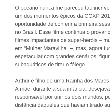
O oceano nunca me pareceu tão incríve
um dos momentos épicos da CCXP 2018
oportunidade de conferir a primeira se
no Brasil. Esse filme continua o provar
filmes impactantes de super-heróis – m
em "Mulher Maravilha" –, mas, agora tu
espetacular com grandes cenários, figur
subaquáticos de tirar o fôlego.
Arthur é filho de uma Rainha dos Mares 
A mãe, durante a sua infância, desejava
responsável por unir os dois mundos, po
distância daqueles que haviam tirado s