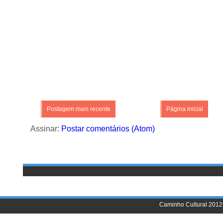
Postagem mais recente
Página inicial
Assinar:
Postar comentários (Atom)
Caminho Cultural 2012 |