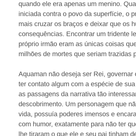
quando ele era apenas um menino. Qua
iniciada contra o povo da superfície, o 
mais cruzar os braços e deixar que os
consequências. Encontrar um tridente le
próprio irmão eram as únicas coisas que
milhões de mortes que seriam trazidas p
Aquaman não deseja ser Rei, governar 
ter contato algum com a espécie de sua
as passagens da narrativa tão interessa
descobrimento. Um personagem que não
vida, possuía poderes imensos e encar
com humor, exatamente para não ter qu
lhe tiraram o que ele e seu pai tinham d