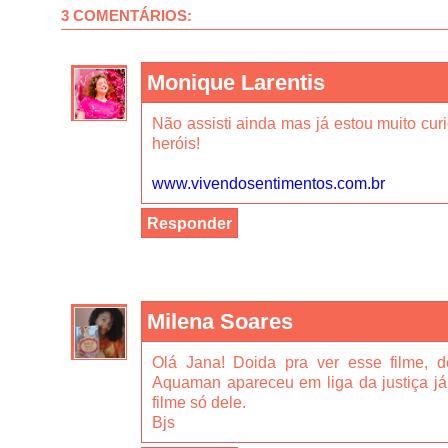
3 COMENTÁRIOS:
Monique Larentis
Não assisti ainda mas já estou muito cur
heróis!
www.vivendosentimentos.com.br
Responder
Milena Soares
Olá Jana! Doida pra ver esse filme, 
Aquaman apareceu em liga da justiça já 
filme só dele.
Bjs