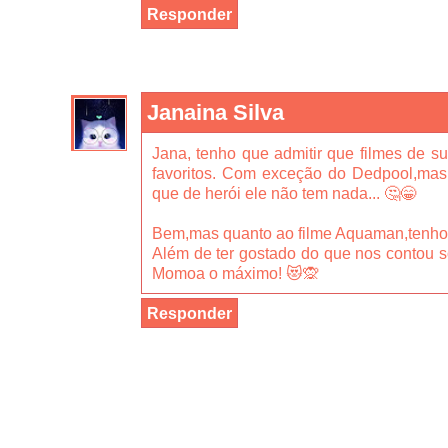
Responder
Janaina Silva
Jana, tenho que admitir que filmes de s
favoritos. Com exceção do Dedpool,mas
que de herói ele não tem nada... 🤔😁
Bem,mas quanto ao filme Aquaman,tenho v
Além de ter gostado do que nos contou s
Momoa o máximo! 😻🙊
Responder