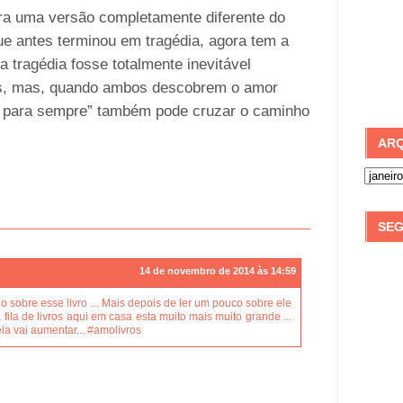
a uma versão completamente diferente do
ue antes terminou em tragédia, agora tem a
 a tragédia fosse totalmente inevitável
os, mas, quando ambos descobrem o amor
s para sempre” também pode cruzar o caminho
ARQ
SEG
14 de novembro de 2014 às 14:59
o sobre esse livro ... Mais depois de ler um pouco sobre ele
a fila de livros aqui em casa esta muito mais muito grande ...
a vai aumentar... #amolivros