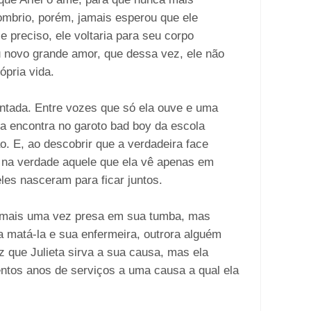
ombrio, porém, jamais esperou que ele
 preciso, ele voltaria para seu corpo
u novo grande amor, que dessa vez, ele não
ópria vida.
entada. Entre vozes que só ela ouve e uma
la encontra no garoto bad boy da escola
o. E, ao descobrir que a verdadeira face
é na verdade aquele que ela vê apenas em
les nasceram para ficar juntos.
a mais uma vez presa em sua tumba, mas
matá-la e sua enfermeira, outrora alguém
z que Julieta sirva a sua causa, mas ela
entos anos de serviços a uma causa a qual ela