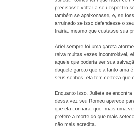
precisasse voltar a seu espectro s
também se apaixonasse, e, se fosse
arruinado se isso defendesse o se
trairia, mesmo que custasse sua pr
Ariel sempre foi uma garota atorm
raiva muitas vezes incontrolável, e
aquele que poderia ser sua salvaçã
daquele garoto que ela tanto ama 
seus sonhos, ela tem certeza que e
Enquanto isso, Julieta se encontr
dessa vez seu Romeu aparece para 
que ela confiara, quer mais uma ve
prefere a morte do que mais setec
não mais acredita.