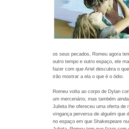
os seus pecados, Romeu agora tem
outro tempo e outro espaço, ele ma
fazer com que Ariel descubra o qu
irão mostrar a ela o que é o ódio.
Romeu volta ao corpo de Dylan com
um mercenário, mas também ainda n
Julieta lhe ofereceu uma oferta d
vingança perversa de alguém que 
no espaço em que Shakespeare nu
Julieta, Romeu tem que fazer com 