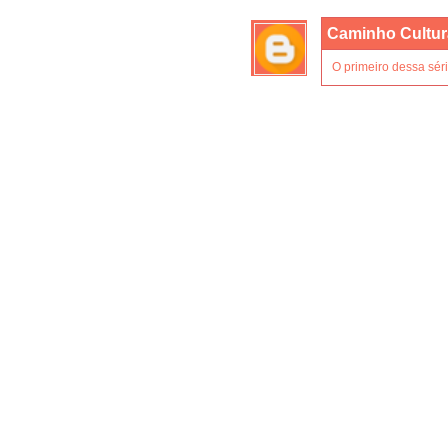
Caminho Cultur
O primeiro dessa série