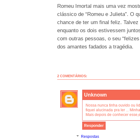
Romeu Imortal mais uma vez mostr
clássico de “Romeu e Julieta”. O q
chance de ter um final feliz. Talvez
enquanto os dois estivessem junt
com outras pessoas, o seu “felize
dos amantes fadados a tragédia.
2 COMENTÁRIOS:
Unknown
Nossa nunca tinha ouvido ou lid
fiquei alucinada pra ler ... Minh
Mais depois de conhecer esse,el
Responder
Respostas