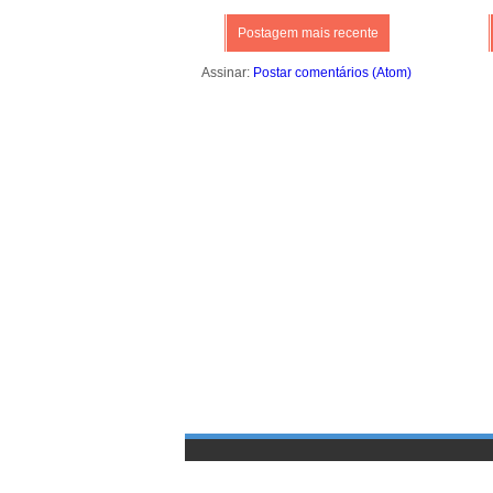
Postagem mais recente
Assinar:
Postar comentários (Atom)