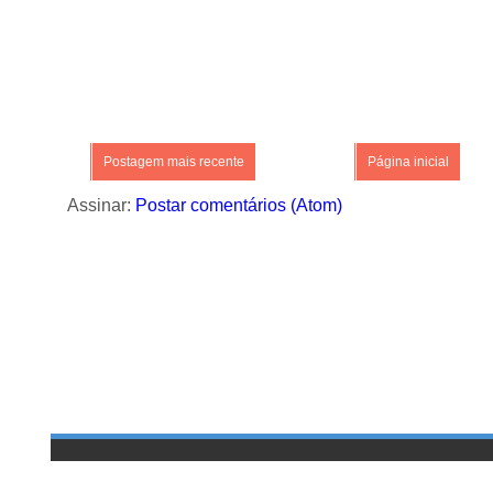
Postagem mais recente
Página inicial
Assinar:
Postar comentários (Atom)