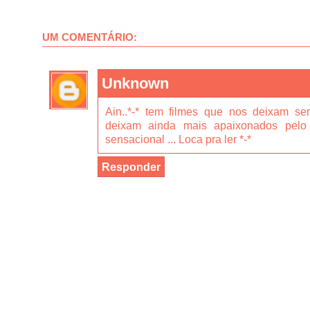
UM COMENTÁRIO:
Unknown
Ain..*-* tem filmes que nos deixam sem
deixam ainda mais apaixonados pelo f
sensacional ... Loca pra ler *-*
Responder