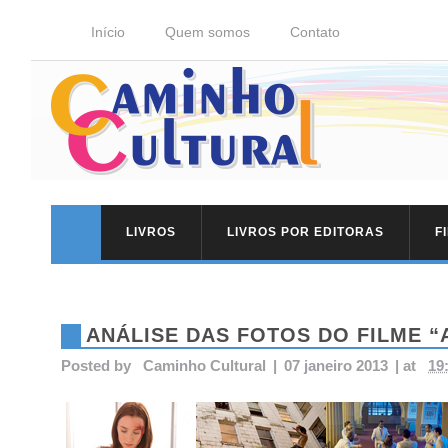
Início
Quem somos
Contato
LIVROS
LIVROS POR EDITORAS
F
ANÁLISE DAS FOTOS DO FILME “
Posted by
Caminho Cultural
|
07 janeiro 2013
|
at
19