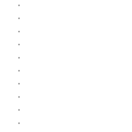
*
*
*
*
*
*
*
*
*
*