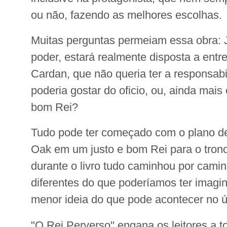
ou não, fazendo as melhores escolhas.
Muitas perguntas permeiam essa obra: 
poder, estará realmente disposta a entr
Cardan, que não queria ter a responsabi
poderia gostar do oficio, ou, ainda mais
bom Rei?
Tudo pode ter começado com o plano de
Oak em um justo e bom Rei para o tron
durante o livro tudo caminhou por cami
diferentes do que poderíamos ter imagi
menor ideia do que pode acontecer no últ
"O Rei Perverso" engana os leitores a