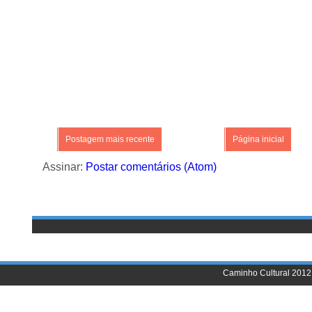
Postagem mais recente
Página inicial
Assinar:
Postar comentários (Atom)
Caminho Cultural 2012 |