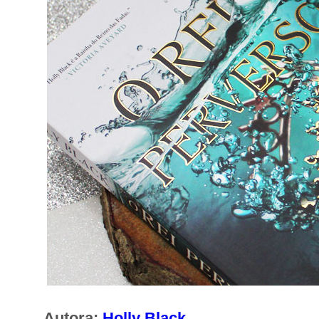
Autora:
Holly Black