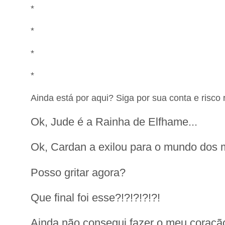
*
*
*
*
Ainda está por aqui? Siga por sua conta e risco 
Ok, Jude é a Rainha de Elfhame...
Ok, Cardan a exilou para o mundo dos m
Posso gritar agora?
Que final foi esse?!?!?!?!?!
Ainda não consegui fazer o meu coração