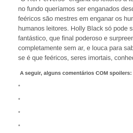
no fundo queríamos ser enganados des
feéricos são mestres em enganar os hu
humanos leitores. Holly Black só pode s
fantástico, que final poderoso e surpre
completamente sem ar, e louca para sab
se é que feéricos, seres imortais, conh
A seguir, alguns comentários COM spoilers:
*
*
*
*