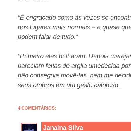
“É engraçado como às vezes se encont
nos lugares mais normais – e quase qu
podem falar de tudo.”
“Primeiro eles brilharam. Depois marej
pareciam feitas de argila umedecida por
não conseguia movê-las, nem me decidia
seus ombros em um gesto caloroso”.
4 COMENTÁRIOS:
Janaina Silva