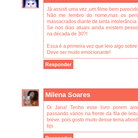
Já assisti uma vez ,um filme bem parecido
Não me lembro do nome,mas os pers
massacrados diante de tanta intolerância 
Se nos dias atuais ainda existem pesso
na década de 30?!
Essa é a primeira vez que leio algo sobre 
Deve ser muito emocionante!
Responder
Milena Soares
Oi Jana! Tenho esse livro porem ain
passando vários na frente da fila de leit
breve, pois gosto muito desse tema aborda
bjs