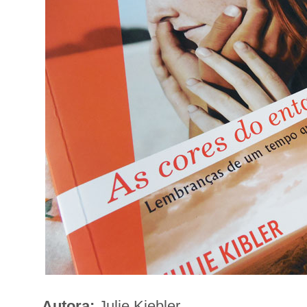
Autora:
Julie Kiebler