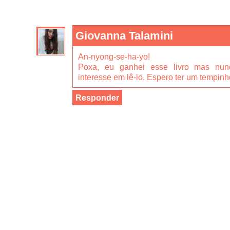
Giovanna Talamini
An-nyong-se-ha-yo!
Poxa, eu ganhei esse livro mas nunc
interesse em lê-lo. Espero ter um tempinho
Responder