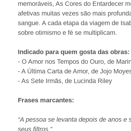
memoráveis, As Cores do Entardecer mo
afetivas muitas vezes são mais profund
sangue. A cada etapa da viagem de Isabe
sobre otimismo e fé se multiplicam.
Indicado para quem gosta das obras:
- O Amor nos Tempos do Ouro, de Mari
- A Última Carta de Amor, de Jojo Moye
- As Sete Irmãs, de Lucinda Riley
Frases marcantes:
“A pessoa se levanta depois de anos e 
seus filtros.”