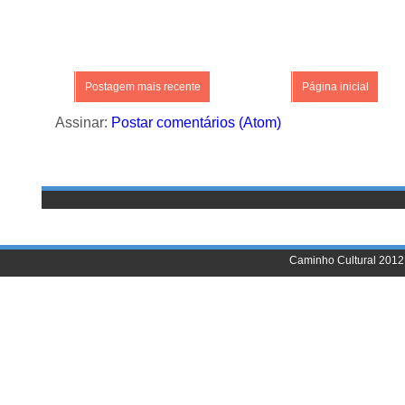
Postagem mais recente
Página inicial
Assinar:
Postar comentários (Atom)
Caminho Cultural 2012 |