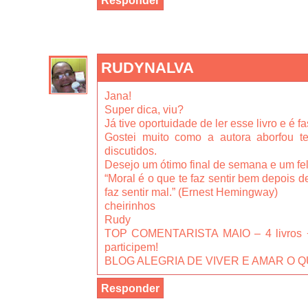
Responder
RUDYNALVA
Jana!
Super dica, viu?
Já tive oportuidade de ler esse livro e é f
Gostei muito como a autora aborfou t
discutidos.
Desejo um ótimo final de semana e um fe
“Moral é o que te faz sentir bem depois de 
faz sentir mal.” (Ernest Hemingway)
cheirinhos
Rudy
TOP COMENTARISTA MAIO – 4 livros + v
participem!
BLOG ALEGRIA DE VIVER E AMAR O Q
Responder