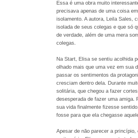
Essa é uma obra muito interessant
precisava apenas de uma coisa em 
isolamento. A autora, Leila Sales, 
isolada de seus colegas e que só q
de verdade, além de uma mera som
colegas.
Na Start, Elisa se sentiu acolhida
olhado mais que uma vez em sua di
passar os sentimentos da protagon
cresciam dentro dela. Durante muit
solitária, que chegou a fazer corte
desesperada de fazer uma amiga. 
sua vida finalmente fizesse sentido,
fosse para que ela chegasse aque
Apesar de não parecer a princípio,