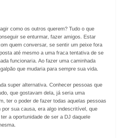
 agir como os outros
querem? Tudo o que
conseguir se enturmar, fazer amigos. Estar
com quem conversar, se sentir um peixe fora
isposta até mesmo a uma fraca tentativa de se
ada funcionaria. Ao fazer uma caminhada
m galpão que mudaria para sempre sua vida.
ada super alternativa. Conhecer pessoas que
udo, que gostavam dela, já seria uma
m, ter o poder de fazer todas aquelas pessoas
por sua causa, era algo indescritível, que
 ter a oportunidade de ser a DJ daquele
 mesma.