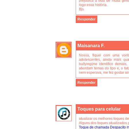
prejudica a vida de muita gen
logo essa história.
Bjs
Responder
Maisanara F.
Nossa, fiquei com uma vont
adolescentes, ainda mais qu
bullying(me identifico demais,
abordam temas do tipo e, o fat
nem esperava, me fez gostar ain
Responder
Toques para celular
atualizar os melhores toques de
Alguns dos toques atualizados p
Toque de chamada Despacito 