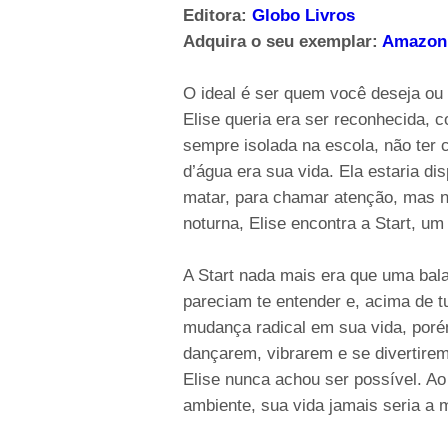
Editora:
Globo Livros
Adquira o seu exemplar:
Amazon
O ideal é ser quem você deseja ou
Elise queria era ser reconhecida, 
sempre isolada na escola, não ter 
d’água era sua vida. Ela estaria d
matar, para chamar atenção, mas n
noturna, Elise encontra a Start, u
A Start nada mais era que uma bal
pareciam te entender e, acima de t
mudança radical em sua vida, poré
dançarem, vibrarem e se divertirem 
Elise nunca achou ser possível. Ao
ambiente, sua vida jamais seria a