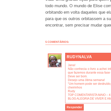
todo mundo. O mundo de Elise co
orbitando em volta daqueles que el
para que os outros orbitassem a su
encontrar, sem precisar mudar que
5 COMENTÁRIOS:
RUDYNALVA
Jana!
Não conhecia o livro a achei in
que fazemos durante essa fase 
Deve ser bom.
Desejo uma ótima semana!
“Um homem pode ser destruído,
cheirinhos
Rudy
TOP COMENTARISTA MAIO – 4 livr
BLOG ALEGRIA DE VIVER E A
Responder