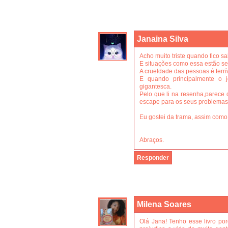
Janaina Silva
Acho muito triste quando fico s
E situações como essa estão s
A crueldade das pessoas é terrív
E quando principalmente o 
gigantesca.
Pelo que li na resenha,parece 
escape para os seus problemas
Eu gostei da trama, assim como
Abraços.
Responder
Milena Soares
Olá Jana! Tenho esse livro por