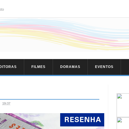
to
EDITORAS
FILMES
DORAMAS
EVENTOS
19:37