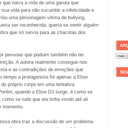
e que narra a vida de uma garota que
sua vida para não sucumbir a infelicidade e
criou uma personagem vitima de bullying,
ueria ser reconhecida, queria se sentir alguém
bra que só servia para as chacotas dos
ARQ
 por pessoas que podiam também não ter
reção. A autora realmente consegue nos
ista e as contradições de emoções que
SEG
o tempo a protagonista foi apenas a Elise
s do próprio corpo em uma tentativa
Porém, quando a Elise DJ surge, é como se
 como se tudo que ela tinha vivido até ali
le momento.
 essa obra traz a discussão de um problema