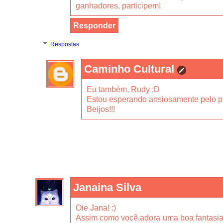
ganhadores, participem!
Responder
Respostas
Caminho Cultural
Eu também, Rudy :D
Estou esperando ansiosamente pelo pr
Beijos!!!
Janaina Silva
Oie Jana! :)
Assim como você,adora uma boa fantasia.