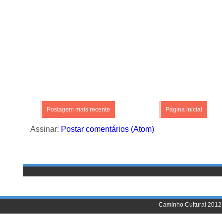
Postagem mais recente
Página inicial
Assinar:
Postar comentários (Atom)
Caminho Cultural 2012 |