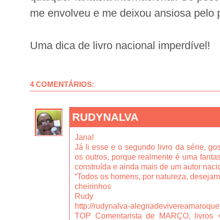
me envolveu e me deixou ansiosa pelo
Uma dica de livro nacional imperdível!
4 COMENTÁRIOS:
RUDYNALVA
Jana!
Já li esse e o segundo livro da série, go
os outros, porque realmente é uma fanta
construída e ainda mais de um autor naci
“Todos os homens, por natureza, desejam s
cheirinhos
Rudy
http://rudynalva-alegriadevivereamaroqu
TOP Comentarista de MARÇO, livros