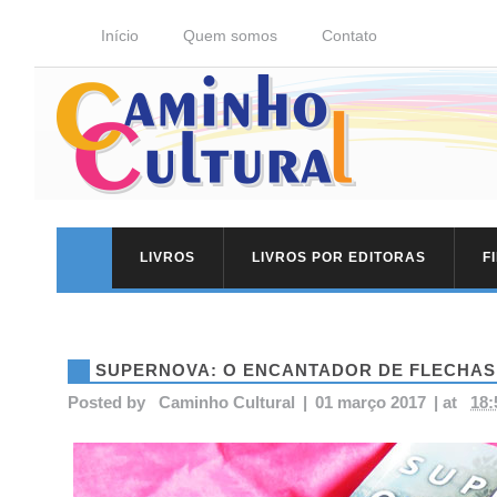
Início
Quem somos
Contato
LIVROS
LIVROS POR EDITORAS
F
SUPERNOVA: O ENCANTADOR DE FLECHAS
Posted by
Caminho Cultural
|
01 março 2017
|
at
18: