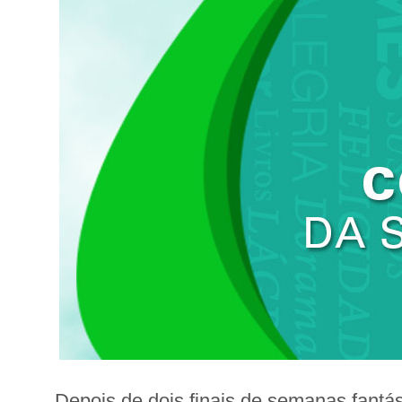
Depois de dois finais de semanas fantá