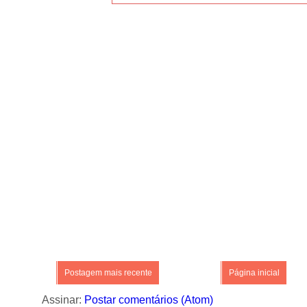
Postagem mais recente
Página inicial
Assinar:
Postar comentários (Atom)