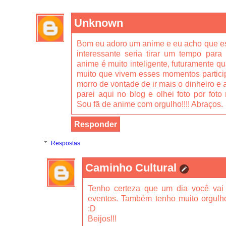
Unknown
Bom eu adoro um anime e eu acho que es
interessante seria tirar um tempo para 
anime é muito inteligente, futuramente qua
muito que vivem esses momentos partici
morro de vontade de ir mais o dinheiro e 
parei aqui no blog e olhei foto por foto
Sou fã de anime com orgulho!!!! Abraços.
Responder
Respostas
Caminho Cultural
Tenho certeza que um dia você vai c
eventos. Também tenho muito orgulh
:D
Beijos!!!