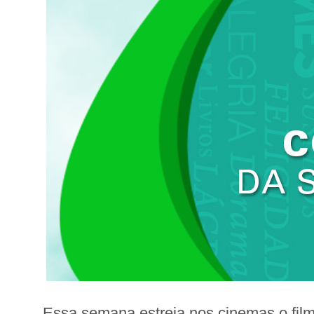
Essa semana estreia nos cinemas o fil