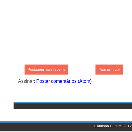
Postagem mais recente
Página inicial
Assinar:
Postar comentários (Atom)
Caminho Cultural 2012 |