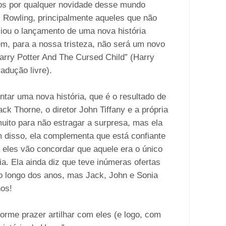
dos por qualquer novidade desse mundo
K. Rowling, principalmente aqueles que não
ou o lançamento de uma nova história
, para a nossa tristeza, não será um novo
Harry Potter And The Cursed Child” (Harry
adução livre).
ntar uma nova história, que é o resultado de
ck Thorne, o diretor John Tiffany e a própria
muito para não estragar a surpresa, mas ela
m disso, ela complementa que está confiante
 eles vão concordar que aquele era o único
a. Ela ainda diz que teve inúmeras ofertas
ao longo dos anos, mas Jack, John e Sonia
os!
rme prazer artilhar com eles (e logo, com