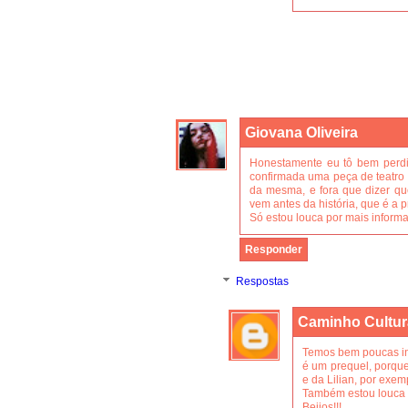
Giovana Oliveira
Honestamente eu tô bem perdid
confirmada uma peça de teatro s
da mesma, e fora que dizer qu
vem antes da história, que é a p
Só estou louca por mais inform
Responder
Respostas
Caminho Cultur
Temos bem poucas in
é um prequel, porqu
e da Lilian, por exem
Também estou louca 
Beijos!!!