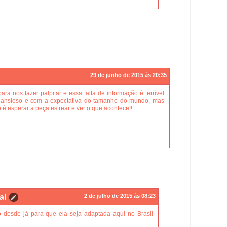
29 de junho de 2015 às 20:35
a nos fazer palpitar e essa falta de informação é terrível
 ansioso e com a expectativa do tamanho do mundo, mas
 é esperar a peça estrear e ver o que acontece!!
al
2 de julho de 2015 às 08:23
 desde já para que ela seja adaptada aqui no Brasil