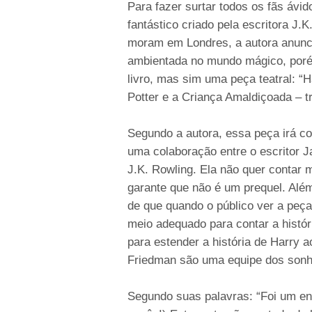
Para fazer surtar todos os fãs ávi
fantástico criado pela escritora J.
moram em Londres, a autora anunci
ambientada no mundo mágico, porém
livro, mas sim uma peça teatral: “
Potter e a Criança Amaldiçoada – tr
Segundo a autora, essa peça irá co
uma colaboração entre o escritor Ja
J.K. Rowling. Ela não quer contar 
garante que não é um prequel. Alé
de que quando o público ver a peça
meio adequado para contar a históri
para estender a história de Harry 
Friedman são uma equipe dos sonh
Segundo suas palavras: “Foi um eno