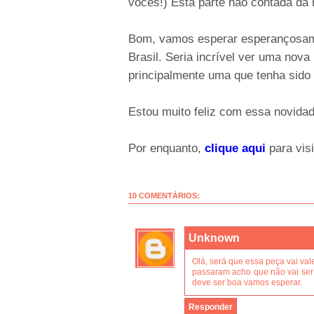
vocês!) Esta parte não contada da h
Bom, vamos esperar esperançosam
Brasil. Seria incrível ver uma nova 
principalmente uma que tenha sido e
Estou muito feliz com essa novida
Por enquanto,
clique aqui
para visi
10 COMENTÁRIOS:
Unknown
Olá, será que essa peça vai vale
passaram acho que não vai ser 
deve ser boa vamos esperar.
Responder