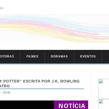
to
EDITORAS
FILMES
DORAMAS
EVENTOS
RY POTTER” ESCRITA POR J.K. ROWLING
ATRO
t
08:48