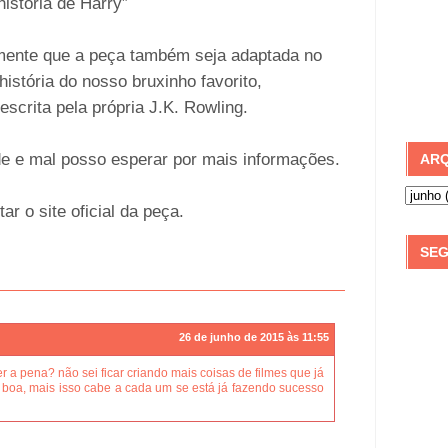
istória de Harry”
ente que a peça também seja adaptada no
história do nosso bruxinho favorito,
scrita pela própria J.K. Rowling.
de e mal posso esperar por mais informações.
ARQ
tar o site oficial da peça.
SEG
26 de junho de 2015 às 11:55
r a pena? não sei ficar criando mais coisas de filmes que já
boa, mais isso cabe a cada um se está já fazendo sucesso