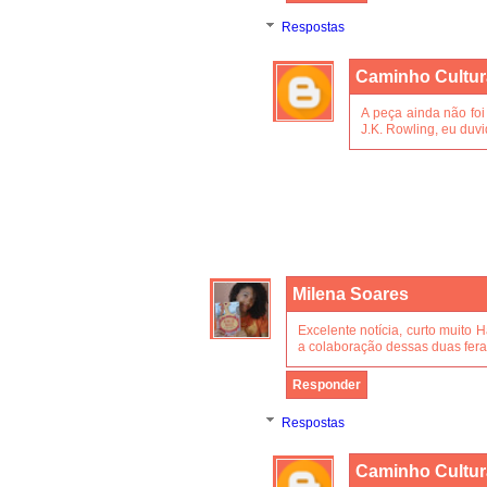
Respostas
Caminho Cultur
A peça ainda não foi 
J.K. Rowling, eu duv
Milena Soares
Excelente notícia, curto muito H
a colaboração dessas duas fera
Responder
Respostas
Caminho Cultur