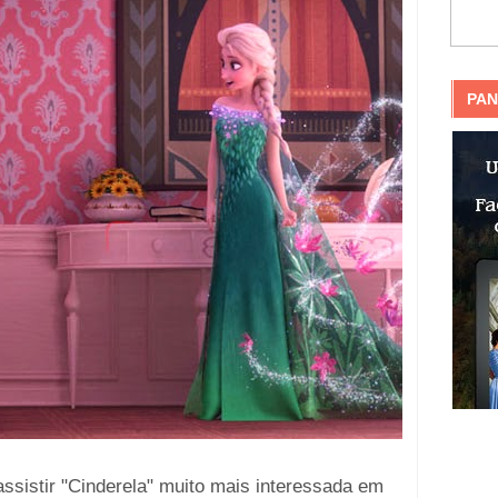
PAN
ssistir "Cinderela" muito mais interessada em