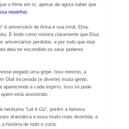
 que o filme em si, apesar de agora saber que
ossa resenha
).
” é aniversário de Anna e sua irmã, Elsa,
eito. É lindo como mostra claramente que Elsa
 aniversários perdidos, e por tudo que elas
nta dela ter escondido os seus poderes
tivesse pegado uma gripe. Isso mesmo, a
m Olaf incomoda (e diverte) muita gente,
e aparecendo a cada espirro. Isso só pode
 quem está assistindo.
 é nenhuma “Let it Go”, porém a famosa
mais dramática e essa muito mais divertida, e
a história de todo o curta.