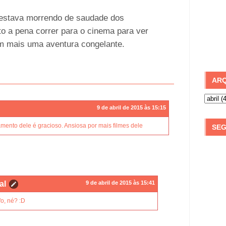
 estava morrendo de saudade dos
o a pena correr para o cinema para ver
om mais uma aventura congelante.
ARQ
9 de abril de 2015 às 15:15
mento dele é gracioso. Ansiosa por mais filmes dele
SEG
al
9 de abril de 2015 às 15:41
fo, né? :D