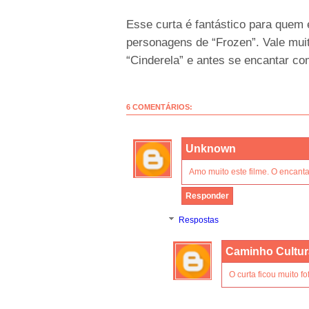
Esse curta é fantástico para quem
personagens de “Frozen”. Vale muit
“Cinderela” e antes se encantar c
6 COMENTÁRIOS:
Unknown
Amo muito este filme. O encanta
Responder
Respostas
Caminho Cultur
O curta ficou muito fo