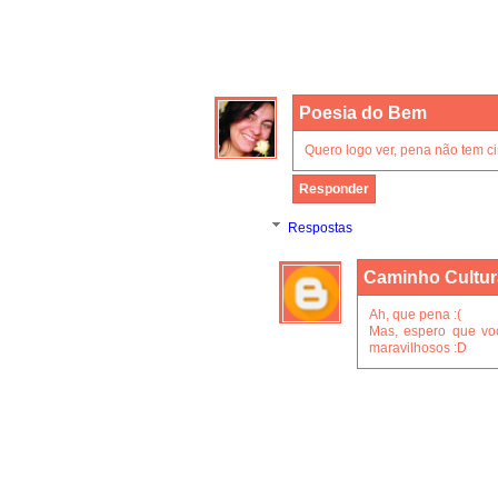
Poesia do Bem
Quero logo ver, pena não tem c
Responder
Respostas
Caminho Cultur
Ah, que pena :(
Mas, espero que voc
maravilhosos :D