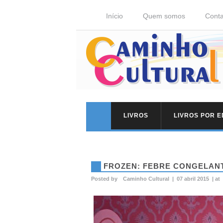
Início
Quem somos
Conta
LIVROS
LIVROS POR 
FROZEN: FEBRE CONGELAN
Posted by
Caminho Cultural
|
07 abril 2015
|
at