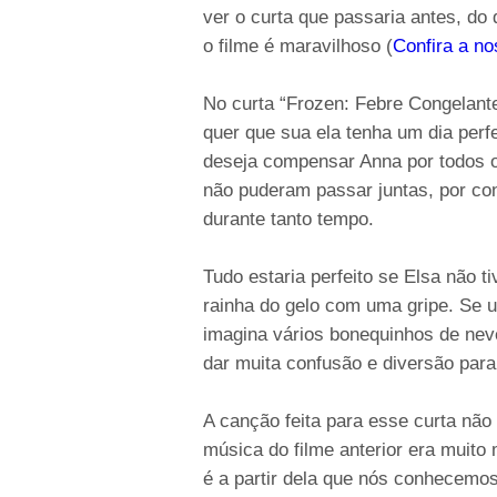
ver o curta que passaria antes, do
o filme é maravilhoso (
Confira a n
No curta “Frozen: Febre Congelante
quer que sua ela tenha um dia perf
deseja compensar Anna por todos os
não puderam passar juntas, por co
durante tanto tempo.
Tudo estaria perfeito se Elsa não 
rainha do gelo com uma gripe. Se u
imagina vários bonequinhos de nev
dar muita confusão e diversão para
A canção feita para esse curta não
música do filme anterior era muito 
é a partir dela que nós conhecemos 