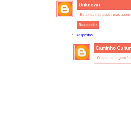
Unknown
Eu ainda não assisti mas quero 
Responder
Respostas
Caminho Cultur
O curta-metragem é l