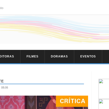
to
EDITORAS
FILMES
DORAMAS
EVENTOS
TE
08:06