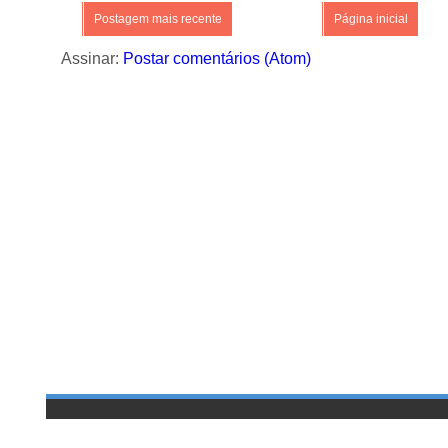
Postagem mais recente
Página inicial
Assinar:
Postar comentários (Atom)