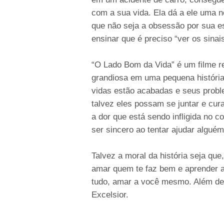
com a sua vida. Ela dá a ele uma n
que não seja a obsessão por sua es
ensinar que é preciso “ver os sinai
“O Lado Bom da Vida” é um filme 
grandiosa em uma pequena históri
vidas estão acabadas e seus prob
talvez eles possam se juntar e cur
a dor que está sendo infligida no c
ser sincero ao tentar ajudar algué
Talvez a moral da história seja qu
amar quem te faz bem e aprender a
tudo, amar a você mesmo. Além de q
Excelsior.