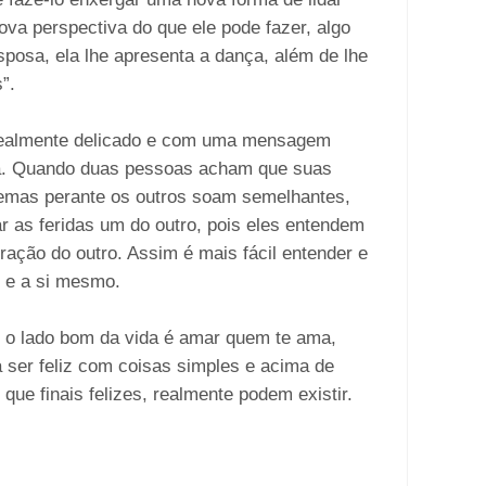
ova perspectiva do que ele pode fazer, algo
posa, ela lhe apresenta a dança, além de lhe
s”.
realmente delicado e com uma mensagem
a. Quando duas pessoas acham que suas
lemas perante os outros soam semelhantes,
ar as feridas um do outro, pois eles entendem
oração do outro. Assim é mais fácil entender e
m e a si mesmo.
e, o lado bom da vida é amar quem te ama,
 ser feliz com coisas simples e acima de
ue finais felizes, realmente podem existir.