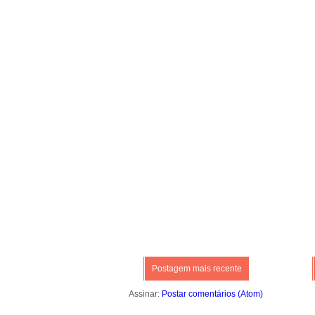
Postagem mais recente
Assinar:
Postar comentários (Atom)