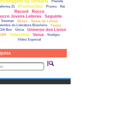
ersonagem da Semana
Planeta
Promoções
taforma 21
Prumo
Rai
Record
Rocco
occo Jovens Leitores
Seguinte
Séries
Suma de Letras
Seoman
Teatro
alentos da Literatura Brasileira
Universo dos Livros
Gift Box
Única
Valentina
Verus
V&R
Vestígio
Vídeo Especial
QUISA