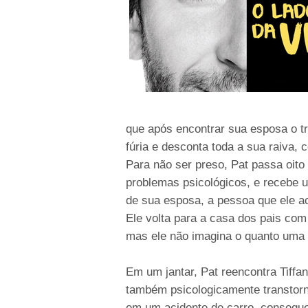
que após encontrar sua esposa o 
fúria e desconta toda a sua raiva,
Para não ser preso, Pat passa oi
problemas psicológicos, e recebe 
de sua esposa, a pessoa que ele a
Ele volta para a casa dos pais com 
mas ele não imagina o quanto uma 
Em um jantar, Pat reencontra Tiff
também psicologicamente transtorn
em um acidente de carro, consegue