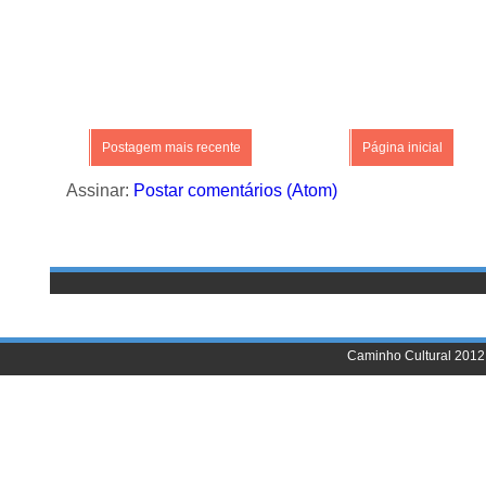
Postagem mais recente
Página inicial
Assinar:
Postar comentários (Atom)
Caminho Cultural 2012 |