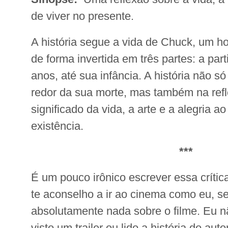
de viver no presente.
A história segue a vida de Chuck, um
de forma invertida em três partes: a par
anos, até sua infância. A história não s
redor da sua morte, mas também na ref
significado da vida, a arte e a alegria a
existência.
***
É um pouco irônico escrever essa crític
te aconselho a ir ao cinema como eu, s
absolutamente nada sobre o filme. Eu nã
visto um trailer ou lido a história do au