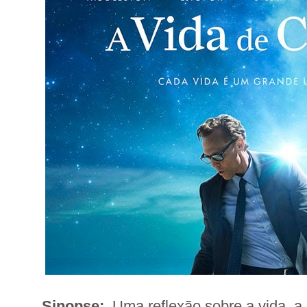
Sinopse:
Uma reflexão sobre a vida, a 