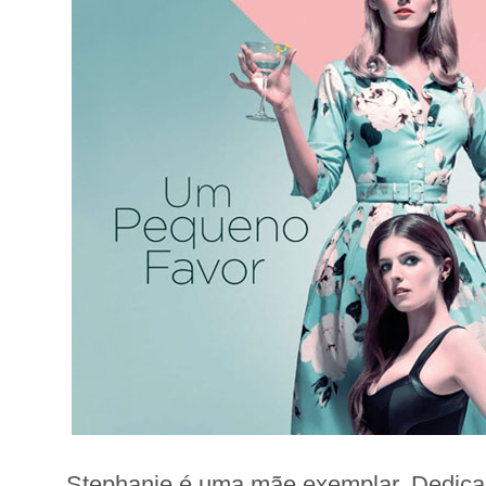
Stephanie é uma mãe exemplar. Dedica 