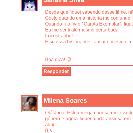
Desde que fiquei sabendo desse filme, não
Gosto quando uma história me confunde,
Quando li o livro "Garota Exemplar", fique
Eu me senti até mesmo perturbada.
Foi estranho!
E se essa história me causar o mesmo im
Boa dica! 😉
Responder
Milena Soares
Olá Jana! Estou mega curiosa em assisti 
gênero e agora fiquei ainda ansiosa em co
aqui.
Bjs