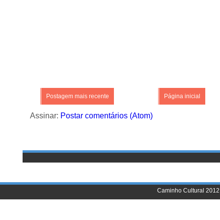
Postagem mais recente
Página inicial
Assinar:
Postar comentários (Atom)
Caminho Cultural 2012 |