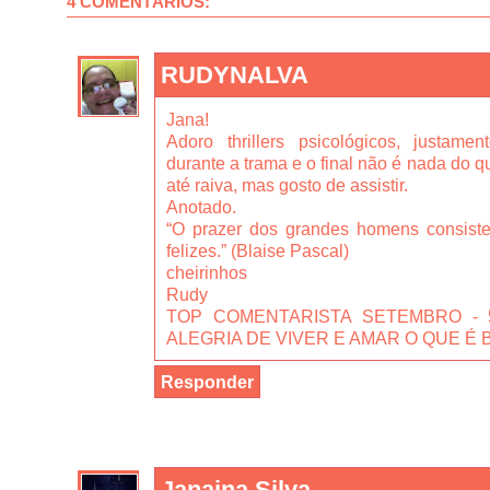
4 COMENTÁRIOS:
RUDYNALVA
Jana!
Adoro thrillers psicológicos, justam
durante a trama e o final não é nada do 
até raiva, mas gosto de assistir.
Anotado.
“O prazer dos grandes homens consiste
felizes.” (Blaise Pascal)
cheirinhos
Rudy
TOP COMENTARISTA SETEMBRO -
ALEGRIA DE VIVER E AMAR O QUE É 
Responder
Janaina Silva