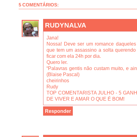
5 COMENTÁRIOS:
RUDYNALVA
Jana!
Nossa! Deve ser um romance daqueles int
que tem um assassino a solta querendo
ficar com ela 24h por dia.
Quero ler.
“Palavras gentis não custam muito, e ai
(Blaise Pascal)
cheirinhos
Rudy
TOP COMENTARISTA JULHO - 5 GAN
DE VIVER E AMAR O QUE É BOM!
Responder