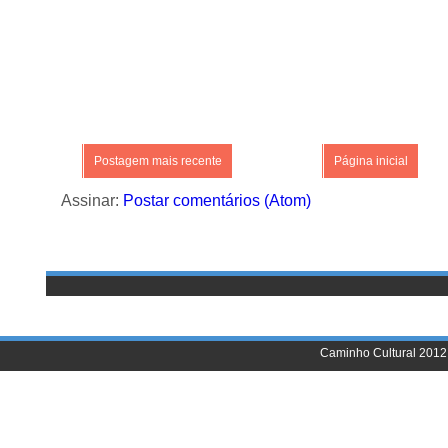
Postagem mais recente
Página inicial
Assinar:
Postar comentários (Atom)
Caminho Cultural 2012 |