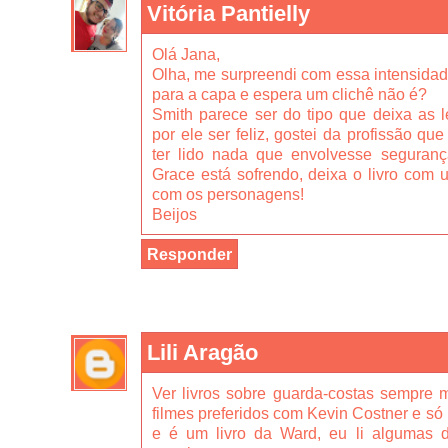
Vitória Pantielly
Olá Jana,
Olha, me surpreendi com essa intensidade
para a capa e espera um clichê não é?
Smith parece ser do tipo que deixa as l
por ele ser feliz, gostei da profissão qu
ter lido nada que envolvesse seguran
Grace está sofrendo, deixa o livro com 
com os personagens!
Beijos
Responder
Lili Aragão
Ver livros sobre guarda-costas sempr
filmes preferidos com Kevin Costner e só p
e é um livro da Ward, eu li algumas d