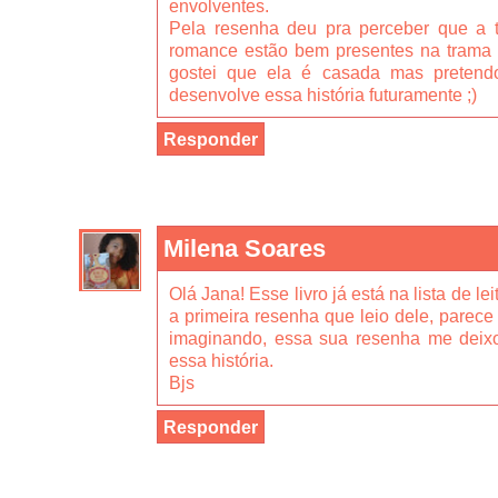
envolventes.
Pela resenha deu pra perceber que a 
romance estão bem presentes na trama 
gostei que ela é casada mas pretend
desenvolve essa história futuramente ;)
Responder
Milena Soares
Olá Jana! Esse livro já está na lista de l
a primeira resenha que leio dele, parec
imaginando, essa sua resenha me deix
essa história.
Bjs
Responder