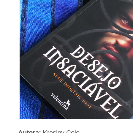
Autora:
Kresley Cole