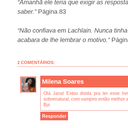
“Amanhã ele teria que exigir as respost
saber.”
Página 83
“Não confiava em Lachlain. Nunca tinha 
acabara de lhe lembrar o motivo.”
Págin
2 COMENTÁRIOS:
Milena Soares
Olá Jana! Estou doida pra ler esse liv
sobrenatural, com vampiro então melhor a
Bjs
Responder