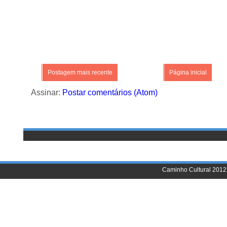
Postagem mais recente
Página inicial
Assinar:
Postar comentários (Atom)
Caminho Cultural 2012 |