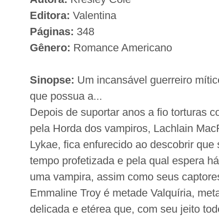
Editora:
Valentina
Páginas:
348
Gênero:
Romance Americano
Sinopse:
Um incansável guerreiro mític
que possua a...
Depois de suportar anos a fio torturas
pela Horda dos vampiros, Lachlain MacR
Lykae, fica enfurecido ao descobrir que 
tempo profetizada e pela qual espera há
uma vampira, assim como seus captore
Emmaline Troy é metade Valquíria, met
delicada e etérea que, com seu jeito tod