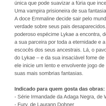
única que pode suavizar a fúria que inc
Uma vampira prisioneira de sua fantasi
A doce Emmaline decide sair pelo mun
verdade sobre seus pais desaparecidos
poderoso espécime Lykae a encontra, d
a sua parceira por toda a eternidade e a
escocês dos seus ancestrais. Lá, o pa
do Lykae – e da sua insaciável fome de
ele inicie um lento e envolvente jogo de
suas mais sombrias fantasias.
Indicado para quem gosta das obras:
- Série Irmandade da Adaga Negra, de W
- Fury, de Laurann Dohner