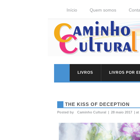
Início
Quem somos
Conta
LIVROS
LIVROS POR 
THE KISS OF DECEPTION
Posted by
Caminho Cultural
|
28 maio 2017
|
at