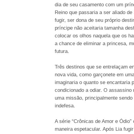
dia de seu casamento com um prín
Reino que passaria a ser aliado de 
fugir, ser dona de seu próprio dest
príncipe não aceitaria tamanha de
colocar os olhos naquela que os ha
a chance de eliminar a princesa, m
futura.
Três destinos que se entrelaçam e
nova vida, como garçonete em uma 
imaginaria o quanto se encantaria 
condicionado a odiar. O assassino 
uma missão, principalmente sendo 
indefesa.
A série “Crônicas de Amor e Ódio” 
maneira espetacular. Após Lia fug