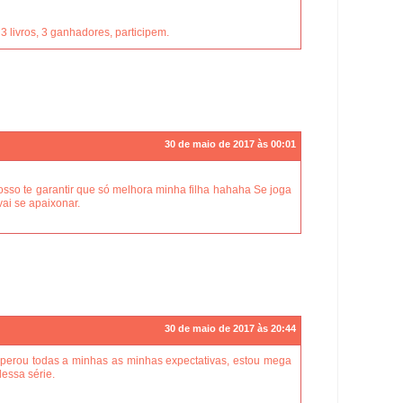
ivros, 3 ganhadores, participem.
30 de maio de 2017 às 00:01
 posso te garantir que só melhora minha filha hahaha Se joga
vai se apaixonar.
30 de maio de 2017 às 20:44
superou todas a minhas as minhas expectativas, estou mega
dessa série.