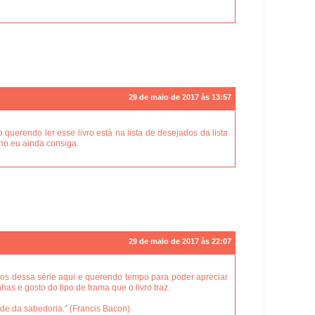
29 de maio de 2017 às 13:57
uerendo ler esse livro está na lista de desejados da lista
ano eu ainda consiga.
29 de maio de 2017 às 22:07
vros dessa série aqui e querendo tempo para poder apreciar
nhas e gosto do tipo de trama que o livro traz.
e da sabedoria.” (Francis Bacon)