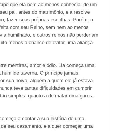
cipe que ela nem ao menos conhecia, de um
seu pai, antes do matrimônio, ela resolve
ino, fazer suas próprias escolhas. Porém, o
sfeita com seu Reino, sem nem ao menos
via humilhado, e outros reinos não perderiam
uito menos a chance de evitar uma aliança
ntre mentiras, amor e ódio. Lia começa uma
humilde taverna. O príncipe jamais
por sua noiva, alguém a quem ele já estava
nunca teve tantas dificuldades em cumprir
tão simples, quanto a de matar uma garota
começa a contar a sua história de uma
ir de seu casamento, ela quer começar uma