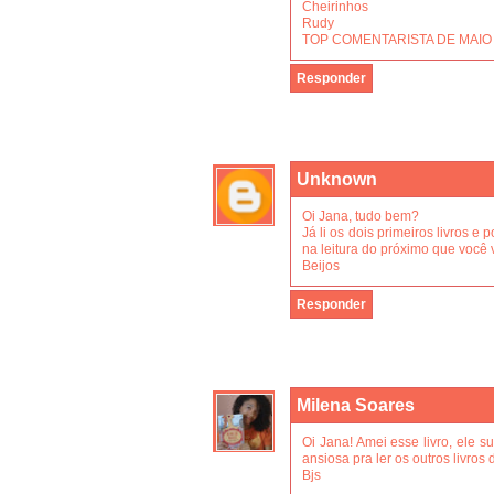
Cheirinhos
Rudy
TOP COMENTARISTA DE MAIO 3 l
Responder
Unknown
Oi Jana, tudo bem?
Já li os dois primeiros livros e
na leitura do próximo que você 
Beijos
Responder
Milena Soares
Oi Jana! Amei esse livro, ele 
ansiosa pra ler os outros livros 
Bjs