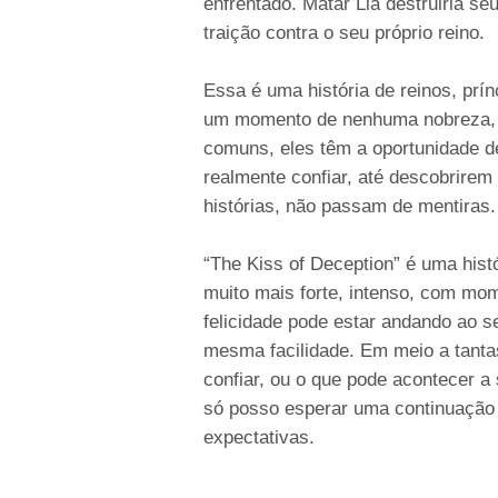
enfrentado. Matar Lia destruiria s
traição contra o seu próprio reino.
Essa é uma história de reinos, pr
um momento de nenhuma nobreza, 
comuns, eles têm a oportunidade 
realmente confiar, até descobrirem
histórias, não passam de mentiras.
“The Kiss of Deception” é uma histó
muito mais forte, intenso, com mom
felicidade pode estar andando ao 
mesma facilidade. Em meio a tanta
confiar, ou o que pode acontecer a 
só posso esperar uma continuação
expectativas.