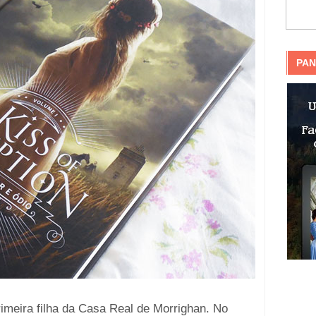
PAN
primeira filha da Casa Real de Morrighan. No