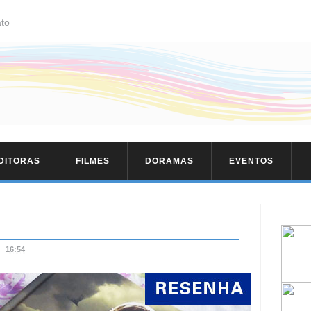
to
EDITORAS
FILMES
DORAMAS
EVENTOS
16:54