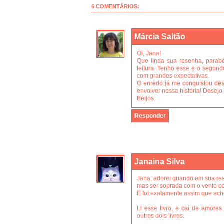
6 COMENTÁRIOS:
Márcia Saltão
Oi, Jana!
Que linda sua resenha, parab
leitura. Tenho esse e o segund
com grandes expectativas.
O enredo já me conquistou des
envolver nessa história! Desejo 
Beijos.
Responder
Janaina Silva
Jana, adorei quando em sua res
mas ser soprada com o vento c
E foi exatamente assim que ache
Li esse livro, e caí de amore
outros dois livros.