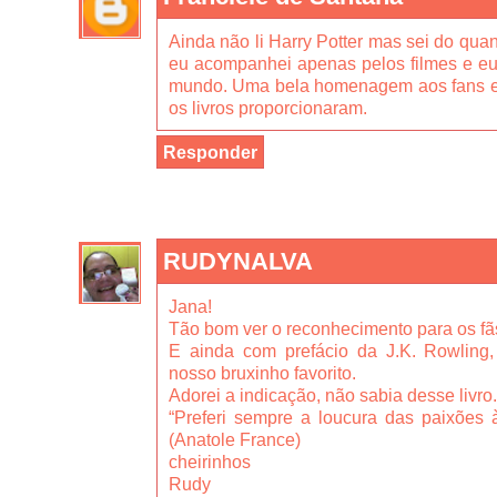
Ainda não li Harry Potter mas sei do quan
eu acompanhei apenas pelos filmes e eu
mundo. Uma bela homenagem aos fans e
os livros proporcionaram.
Responder
RUDYNALVA
Jana!
Tão bom ver o reconhecimento para os f
E ainda com prefácio da J.K. Rowling,
nosso bruxinho favorito.
Adorei a indicação, não sabia desse livro.
“Preferi sempre a loucura das paixões à
(Anatole France)
cheirinhos
Rudy