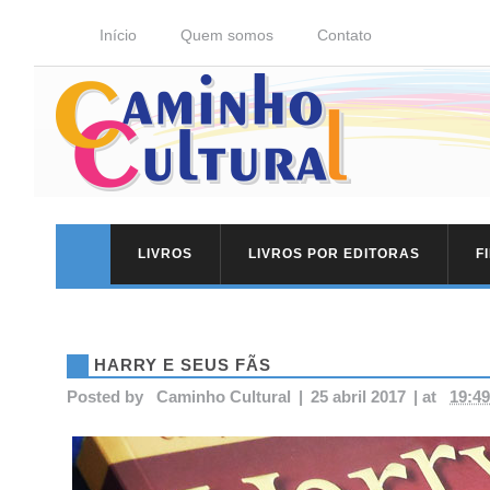
Início
Quem somos
Contato
LIVROS
LIVROS POR EDITORAS
F
HARRY E SEUS FÃS
Posted by
Caminho Cultural
|
25 abril 2017
|
at
19:49