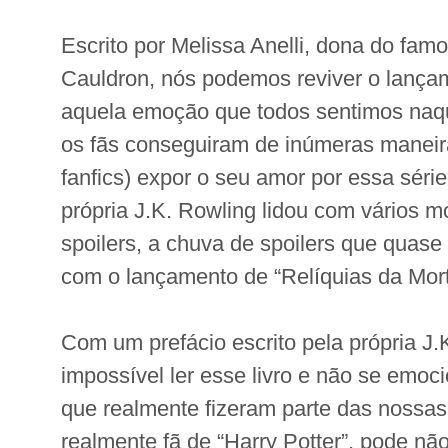
Escrito por Melissa Anelli, dona do fam
Cauldron, nós podemos reviver o lançame
aquela emoção que todos sentimos na
os fãs conseguiram de inúmeras maneir
fanfics) expor o seu amor por essa série
própria J.K. Rowling lidou com vários 
spoilers, a chuva de spoilers que quas
com o lançamento de “Relíquias da Mort
Com um prefácio escrito pela própria J.
impossível ler esse livro e não se emoc
que realmente fizeram parte das nossas
realmente fã de “Harry Potter”, pode nã