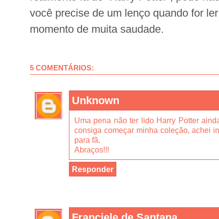
você precise de um lenço quando for ler
momento de muita saudade.
5 COMENTÁRIOS:
Unknown
Uma pena não ter lido Harry Potter ain
consiga começar minha coleção, achei in
para fã.
Abraços!!!
Responder
Franciele de Santana