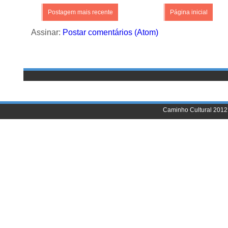
Postagem mais recente
Página inicial
Assinar:
Postar comentários (Atom)
Caminho Cultural 2012 |