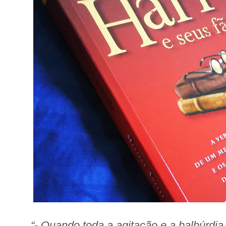
“- Quando toda a agitação e a balbúrdi