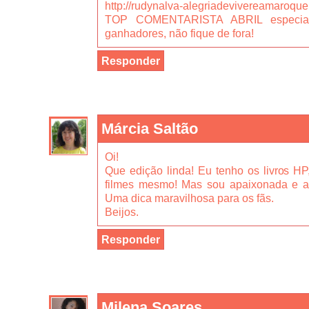
http://rudynalva-alegriadevivereamaroqu
TOP COMENTARISTA ABRIL especial 
ganhadores, não fique de fora!
Responder
Márcia Saltão
Oi!
Que edição linda! Eu tenho os livros HP
filmes mesmo! Mas sou apaixonada e ador
Uma dica maravilhosa para os fãs.
Beijos.
Responder
Milena Soares