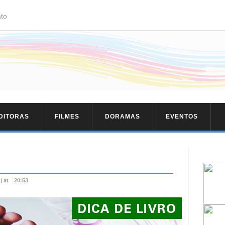
to
EDITORAS
FILMES
DORAMAS
EVENTOS
|
at
20:53