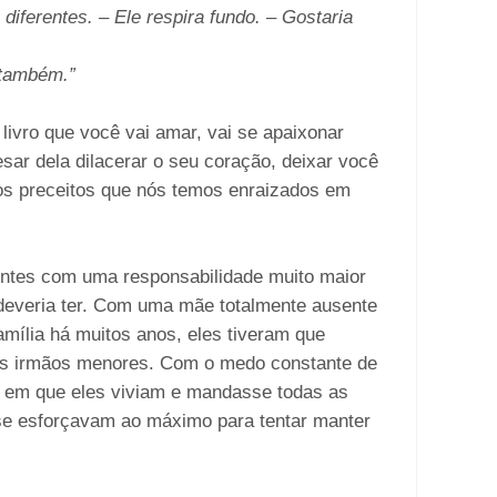
diferentes. – Ele respira fundo. – Gostaria
 também.”
ivro que você vai amar, vai se apaixonar
esar dela dilacerar o seu coração, deixar você
os preceitos que nós temos enraizados em
ntes com uma responsabilidade muito maior
deveria ter. Com uma mãe totalmente ausente
mília há muitos anos, eles tiveram que
rês irmãos menores. Com o medo constante de
o em que eles viviam e mandasse todas as
 se esforçavam ao máximo para tentar manter