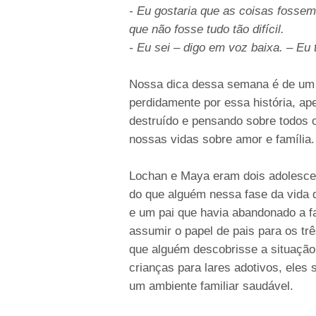
- Eu gostaria que as coisas fossem 
que não fosse tudo tão difícil.
- Eu sei – digo em voz baixa. – Eu
Nossa dica dessa semana é de um l
perdidamente por essa história, ap
destruído e pensando sobre todos 
nossas vidas sobre amor e família.
Lochan e Maya eram dois adolesce
do que alguém nessa fase da vida 
e um pai que havia abandonado a fa
assumir o papel de pais para os t
que alguém descobrisse a situaçã
crianças para lares adotivos, eles
um ambiente familiar saudável.