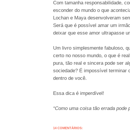
Com tamanha responsabilidade, c
esconder do mundo o que acontecia
Lochan e Maya desenvolveram sent
Será que é possível amar um irmão
deixar que esse amor ultrapasse um
Um livro simplesmente fabuloso, qu
certo no nosso mundo, o que é re
pura, tão real e sincera pode ser al
sociedade? É impossível terminar d
dentro de você.
Essa dica é imperdível!
“Como uma coisa tão errada pode p
14 COMENTÁRIOS: