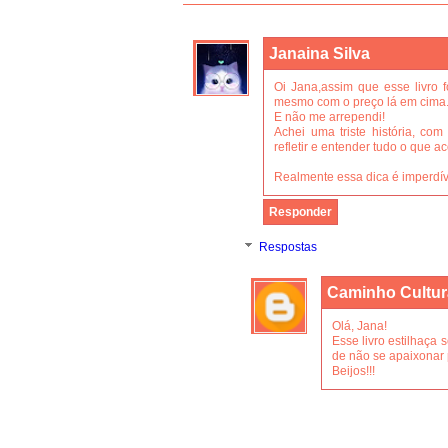
Janaina Silva
Oi Jana,assim que esse livro f
mesmo com o preço lá em cima
E não me arrependi!
Achei uma triste história, com
refletir e entender tudo o que a
Realmente essa dica é imperdív
Responder
Respostas
Caminho Cultur
Olá, Jana!
Esse livro estilhaça
de não se apaixonar 
Beijos!!!