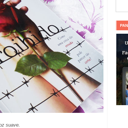
PAN
voz suave.