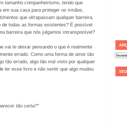
om tamanho companheirismo, tendo que
 em sua casa para proteger os irmãos,
imentos que ultrapassam qualquer barreira.
 de todas as formas existentes? É possível
a barreira que nós julgamos intransponível?
ARQ
e vai te deixar pensando o que é realmente
almente errado. Como uma forma de amor tão
go tão errado, algo tão mal visto por qualquer
e ler esse livro e não sentir que algo mudou
SEG
arecer tão certa?”