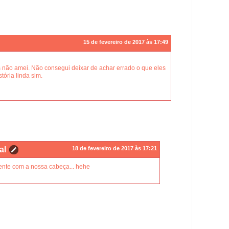
15 de fevereiro de 2017 às 17:49
s não amei. Não consegui deixar de achar errado o que eles
ória linda sim.
al
18 de fevereiro de 2017 às 17:21
mente com a nossa cabeça... hehe