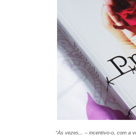
“Às vezes... – incentivo-o, com a 