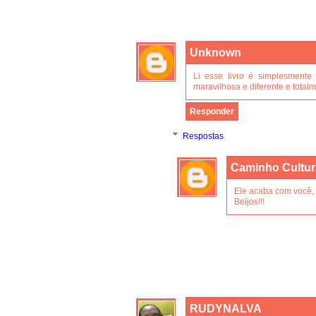
Unknown
Li esse livro é simplesmente
maravilhosa e diferente e totalm
Responder
Respostas
Caminho Cultur
Ele acaba com você,
Beijos!!!
RUDYNALVA