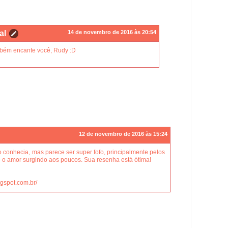
al
14 de novembro de 2016 às 20:54
bém encante você, Rudy :D
12 de novembro de 2016 às 15:24
o conhecia, mas parece ser super fofo, principalmente pelos
 o amor surgindo aos poucos. Sua resenha está ótima!
ogspot.com.br/