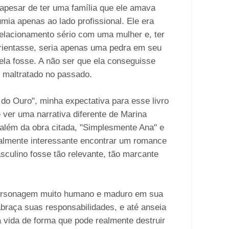
 apesar de ter uma família que ele amava
ia apenas ao lado profissional. Ele era
elacionamento sério com uma mulher e, ter
orientasse, seria apenas uma pedra em seu
ela fosse. A não ser que ela conseguisse
o maltratado no passado.
do Ouro", minha expectativa para esse livro
 ver uma narrativa diferente de Marina
, além da obra citada, "Simplesmente Ana" e
ealmente interessante encontrar um romance
culino fosse tão relevante, tão marcante
personagem muito humano e maduro em sua
braça suas responsabilidades, e até anseia
a vida de forma que pode realmente destruir