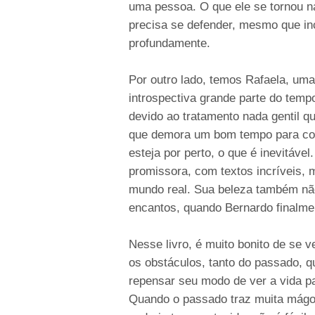
uma pessoa. O que ele se tornou n
precisa se defender, mesmo que inc
profundamente.
Por outro lado, temos Rafaela, uma 
introspectiva grande parte do temp
devido ao tratamento nada gentil qu
que demora um bom tempo para come
esteja por perto, o que é inevitáve
promissora, com textos incríveis, 
mundo real. Sua beleza também nã
encantos, quando Bernardo finalme
Nesse livro, é muito bonito de se v
os obstáculos, tanto do passado, q
repensar seu modo de ver a vida p
Quando o passado traz muita mágo