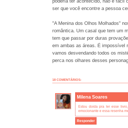
poderia ter acontecido, não é fácil 
ser que você encontre a pessoa cer
"A Menina dos Olhos Molhados" nos
romântica. Um casal que tem um m
tem que passar por duras provaçõe
em ambas as áreas. É impossível n
vamos desvendando todos os misté
perca nos olhares desses persona
18 COMENTÁRIOS:
Milena Soares
Estou doida pra ler esse livro
emocionante e essa resenha me 
Responder