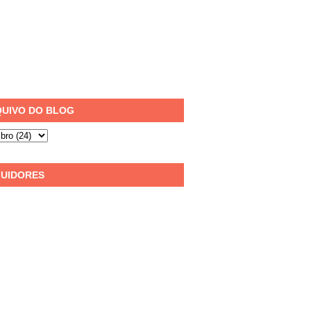
UIVO DO BLOG
UIDORES