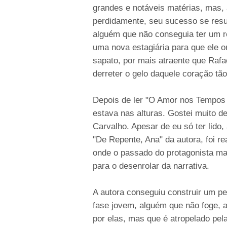
grandes e notáveis matérias, mas,
perdidamente, seu sucesso se resum
alguém que não conseguia ter um r
uma nova estagiária para que ele 
sapato, por mais atraente que Rafa
derreter o gelo daquele coração tã
Depois de ler "O Amor nos Tempos 
estava nas alturas. Gostei muito de
Carvalho. Apesar de eu só ter lido
"De Repente, Ana" da autora, foi r
onde o passado do protagonista mas
para o desenrolar da narrativa.
A autora conseguiu construir um 
fase jovem, alguém que não foge, a
por elas, mas que é atropelado pel