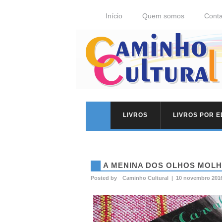
Início
Quem somos
Conta
LIVROS
LIVROS POR 
A MENINA DOS OLHOS MOL
Posted by
Caminho Cultural
|
10 novembro 201