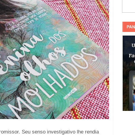
PAN
romissor. Seu senso investigativo lhe rendia