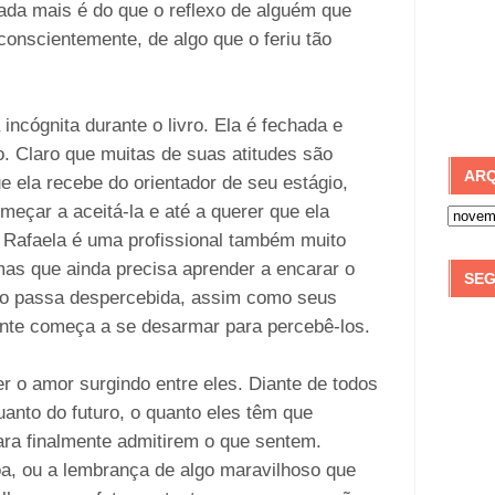
ada mais é do que o reflexo de alguém que
onscientemente, de algo que o feriu tão
incógnita durante o livro. Ela é fechada e
o. Claro que muitas de suas atitudes são
ARQ
e ela recebe do orientador de seu estágio,
çar a aceitá-la e até a querer que ela
l. Rafaela é uma profissional também muito
mas que ainda precisa aprender a encarar o
SEG
o passa despercebida, assim como seus
nte começa a se desarmar para percebê-los.
er o amor surgindo entre eles. Diante de todos
uanto do futuro, o quanto eles têm que
ara finalmente admitirem o que sentem.
a, ou a lembrança de algo maravilhoso que