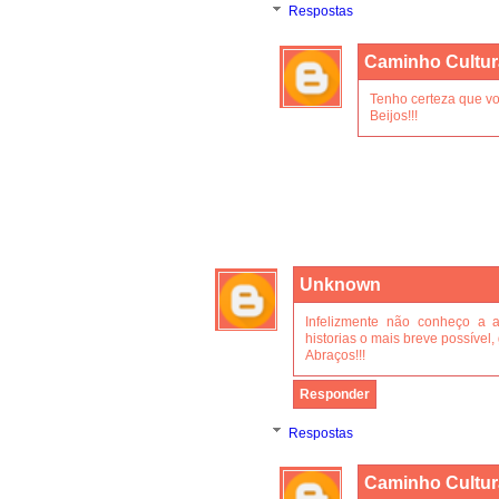
Respostas
Caminho Cultur
Tenho certeza que vo
Beijos!!!
Unknown
Infelizmente não conheço a 
historias o mais breve possível,
Abraços!!!
Responder
Respostas
Caminho Cultur