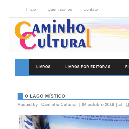
Início
Quem somos
Contato
LIVROS
LIVROS POR EDITORAS
F
O LAGO MÍSTICO
Posted by
Caminho Cultural
|
04 outubro 2016
|
at
1