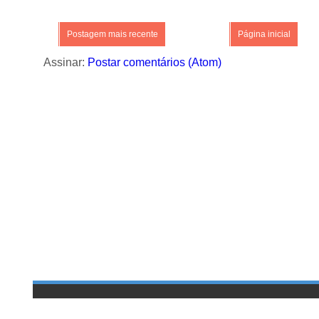
Postagem mais recente
Página inicial
Assinar:
Postar comentários (Atom)