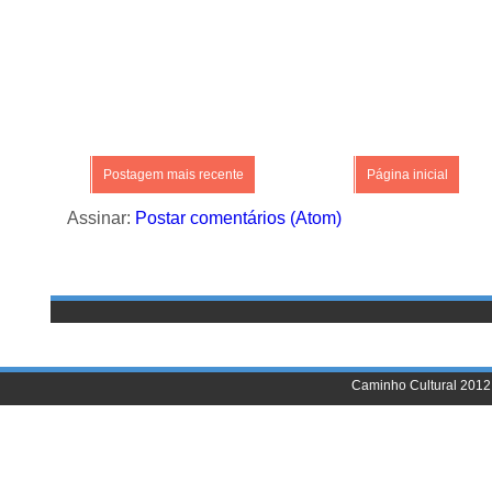
Postagem mais recente
Página inicial
Assinar:
Postar comentários (Atom)
Caminho Cultural 2012 |