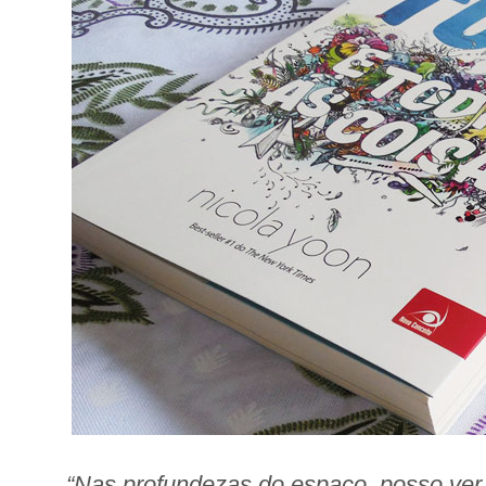
“Nas profundezas do espaço, posso ve