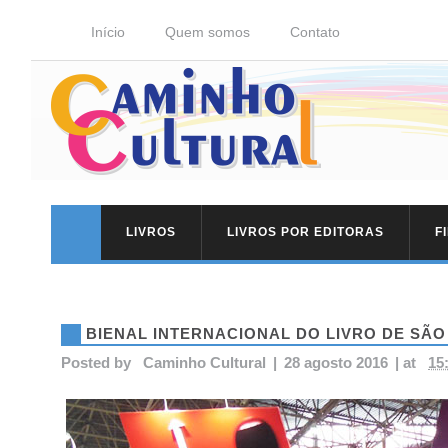
Início
Quem somos
Contato
LIVROS
LIVROS POR EDITORAS
F
BIENAL INTERNACIONAL DO LIVRO DE SÃO
Posted by
Caminho Cultural
|
28 agosto 2016
|
at
15