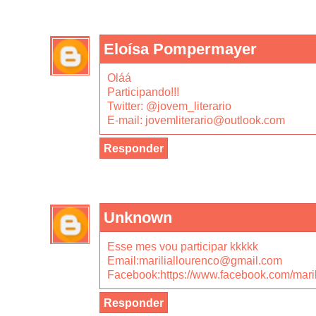
Eloísa Pompermayer
Oláá
Participando!!!
Twitter: @jovem_literario
E-mail: jovemliterario@outlook.com
Responder
Unknown
Esse mes vou participar kkkkk
Email:mariliallourenco@gmail.com
Facebook:https://www.facebook.com/maril
Responder