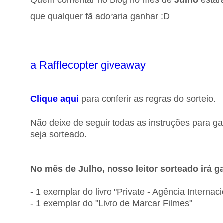
Quem comentar no Blog no mês de
Julho
estar
que qualquer fã adoraria ganhar :D
a Rafflecopter giveaway
Clique aqui
para conferir as regras do sorteio.
Não deixe de seguir todas as instruções para ga
seja sorteado.
No mês de Julho, nosso leitor sorteado irá g
- 1 exemplar do livro "Private - Agência Internac
- 1 exemplar do "Livro de Marcar Filmes"