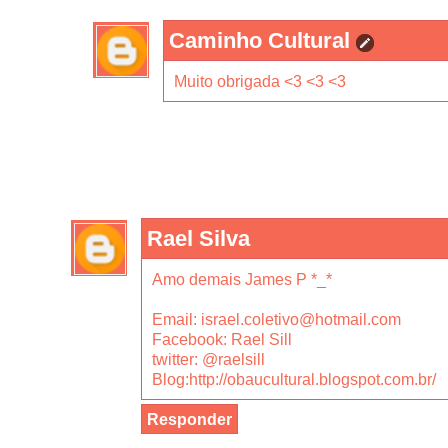
Caminho Cultural
Muito obrigada <3 <3 <3
Rael Silva
Amo demais James P *_*
Email: israel.coletivo@hotmail.com
Facebook: Rael Sill
twitter: @raelsill
Blog:http://obaucultural.blogspot.com.br/
Responder