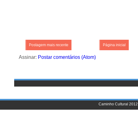
Postagem mais recente
Página inicial
Assinar:
Postar comentários (Atom)
Caminho Cultural 2012 |