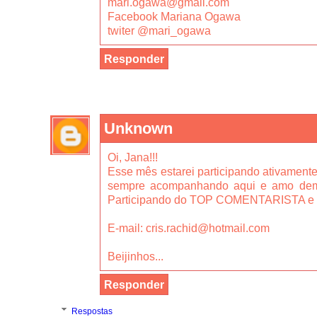
mari.ogawa@gmail.com
Facebook Mariana Ogawa
twiter @mari_ogawa
Responder
Unknown
Oi, Jana!!!
Esse mês estarei participando ativament
sempre acompanhando aqui e amo dema
Participando do TOP COMENTARISTA e t
E-mail: cris.rachid@hotmail.com
Beijinhos...
Responder
Respostas