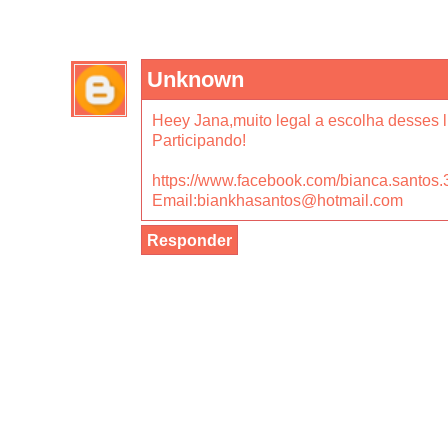
Unknown
Heey Jana,muito legal a escolha desses li
Participando!
https://www.facebook.com/bianca.santos.
Email:biankhasantos@hotmail.com
Responder