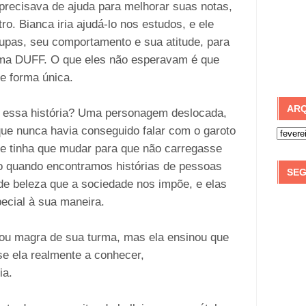
precisava de ajuda para melhorar suas notas,
o. Bianca iria ajudá-lo nos estudos, e ele
upas, seu comportamento e sua atitude, para
uma DUFF. O que eles não esperavam é que
e forma única.
ARQ
r essa história? Uma personagem deslocada,
que nunca havia conseguido falar com o garoto
e tinha que mudar para que não carregasse
mo quando encontramos histórias de pessoas
SEG
e beleza que a sociedade nos impõe, e elas
ecial à sua maneira.
 ou magra de sua turma, mas ela ensinou que
se ela realmente a conhecer,
ia.