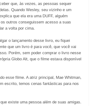
rceber que, às vezes, as pessoas sequer
delas. Quando Wesley, seu vizinho e um
e explica que ela era uma DUFF, alguém
ue os outros conseguissem acesso a suas
ar a volta por cima.
gar o lançamento desse livro, eu fiquei
nte que um livro é para você, que você vai
isso. Porém, sem poder comprar o livro nesse
ópria Globo Alt, que o filme estava disponível
do esse filme. A atriz principal, Mae Whitman,
em escrito, temos cenas fantásticas para nos
 que existe uma pessoa além de suas amigas.