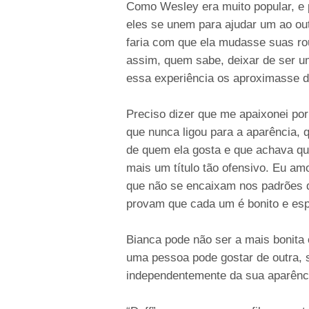
Como Wesley era muito popular, e 
eles se unem para ajudar um ao outr
faria com que ela mudasse suas ro
assim, quem sabe, deixar de ser 
essa experiência os aproximasse d
Preciso dizer que me apaixonei po
que nunca ligou para a aparência, 
de quem ela gosta e que achava qu
mais um título tão ofensivo. Eu a
que não se encaixam nos padrões d
provam que cada um é bonito e esp
Bianca pode não ser a mais bonita
uma pessoa pode gostar de outra, 
independentemente da sua aparênc