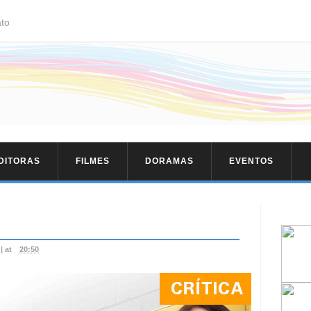
to
EDITORAS
FILMES
DORAMAS
EVENTOS
|
at
20:50