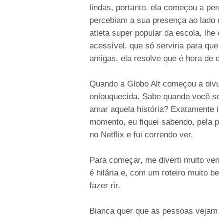
lindas, portanto, ela começou a pe
percebiam a sua presença ao lado 
atleta super popular da escola, lh
acessível, que só serviria para q
amigas, ela resolve que é hora de d
Quando a Globo Alt começou a divul
enlouquecida. Sabe quando você se
amar aquela história? Exatamente 
momento, eu fiquei sabendo, pela pr
no Netflix e fui correndo ver.
Para começar, me diverti muito ven
é hilária e, com um roteiro muito b
fazer rir.
Bianca quer que as pessoas vejam