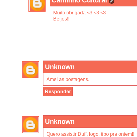
Caminho Cultural
Muito obrigada <3 <3 <3
Beijos!!!
Unknown
Amei as postagens.
Responder
Unknown
Quero assistir Duff, logo, tipo pra ontem!!