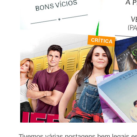
Tivemos várias postagens bem legais e