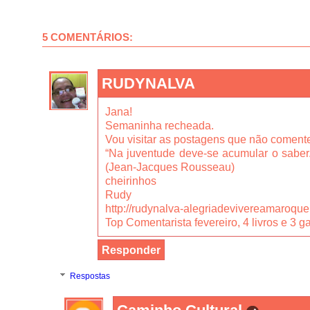
5 COMENTÁRIOS:
RUDYNALVA
Jana!
Semaninha recheada.
Vou visitar as postagens que não comentei
“Na juventude deve-se acumular o saber.
(Jean-Jacques Rousseau)
cheirinhos
Rudy
http://rudynalva-alegriadevivereamaroqu
Top Comentarista fevereiro, 4 livros e 3 g
Responder
Respostas