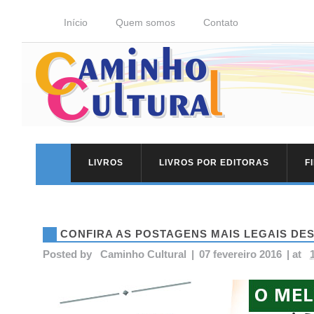
Início
Quem somos
Contato
LIVROS
LIVROS POR EDITORAS
F
CONFIRA AS POSTAGENS MAIS LEGAIS DE
Posted by
Caminho Cultural
|
07 fevereiro 2016
|
at