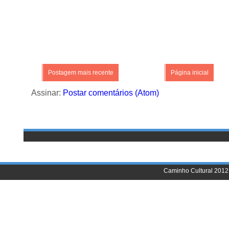
Postagem mais recente
Página inicial
Assinar:
Postar comentários (Atom)
Caminho Cultural 2012 |