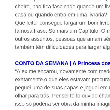
cheiro, não fica fascinado quando um l
casa ou quando entra em uma livraria?
Que leitor consegue largar um bom livr
famosa frase: Só mais um Capítulo. O 
outros assuntos, pessoas que amam séri
também têm dificuldades para largar al
CONTO DA SEMANA | A Princesa dos 
“Alex me encarou, novamente com med
exatamente o que eles estavam procur
peguei uma de suas capas e joguei em
olhar para trás. Pensei tê-lo ouvido c
isso só poderia ser obra da minha imagi