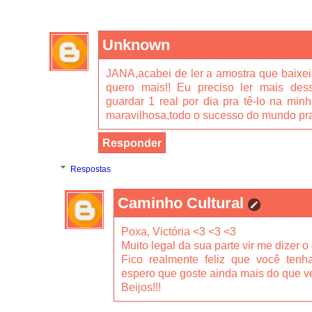
Unknown
JANA,acabei de ler a amostra que baixe
quero mais!! Eu preciso ler mais dess
guardar 1 real por dia pra tê-lo na min
maravilhosa,todo o sucesso do mundo pra
Responder
Respostas
Caminho Cultural
Poxa, Victória <3 <3 <3
Muito legal da sua parte vir me dizer 
Fico realmente feliz que você ten
espero que goste ainda mais do que ve
Beijos!!!