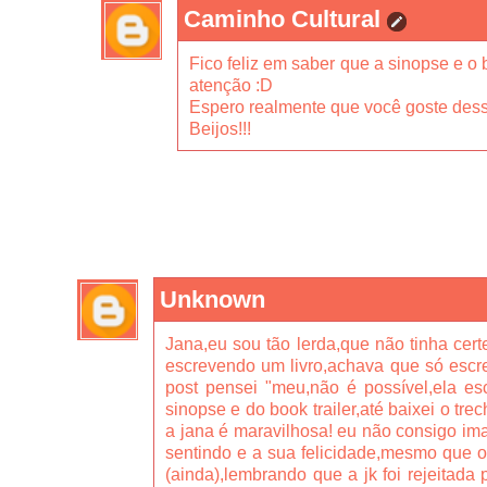
Caminho Cultural
Fico feliz em saber que a sinopse e o b
atenção :D
Espero realmente que você goste dessa
Beijos!!!
Unknown
Jana,eu sou tão lerda,que não tinha ce
escrevendo um livro,achava que só escre
post pensei "meu,não é possível,ela esc
sinopse e do book trailer,até baixei o trech
a jana é maravilhosa! eu não consigo im
sentindo e a sua felicidade,mesmo que o
(ainda),lembrando que a jk foi rejeitada 