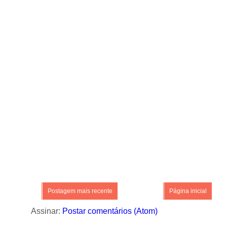
Postagem mais recente
Página inicial
Assinar:
Postar comentários (Atom)