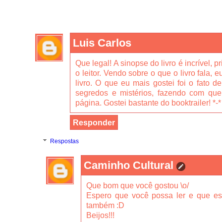
Luis Carlos
Que legal! A sinopse do livro é incrível, 
o leitor. Vendo sobre o que o livro fala, 
livro. O que eu mais gostei foi o fato d
segredos e mistérios, fazendo com que 
página. Gostei bastante do booktrailer! *-*
Responder
Respostas
Caminho Cultural
Que bom que você gostou \o/
Espero que você possa ler e que ess
também :D
Beijos!!!