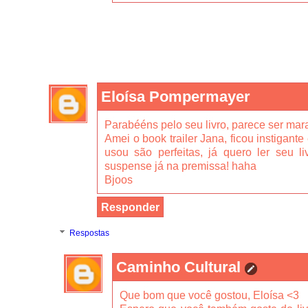
Eloísa Pompermayer
Parabééns pelo seu livro, parece ser mara
Amei o book trailer Jana, ficou instigant
usou são perfeitas, já quero ler seu l
suspense já na premissa! haha
Bjoos
Responder
Respostas
Caminho Cultural
Que bom que você gostou, Eloísa <3