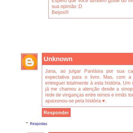
Espero que você também goste do livr
sua opinião :D
Beijos!!!
Unknown
Jana, ao julgar Panlásia por sua 
expectativa para o livro. Mas, com a
entreguei totalmente à esta história. Um 
já me chamou a atenção desde a sinopse
rede de vinganças entre reinos e irmãs 
apaixonou-se pela história ♥.
Responder
Respostas