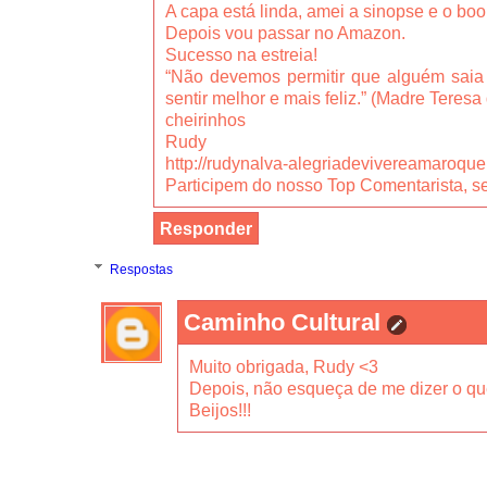
A capa está linda, amei a sinopse e o book
Depois vou passar no Amazon.
Sucesso na estreia!
“Não devemos permitir que alguém sai
sentir melhor e mais feliz.” (Madre Teresa
cheirinhos
Rudy
http://rudynalva-alegriadevivereamaroqu
Participem do nosso Top Comentarista, s
Responder
Respostas
Caminho Cultural
Muito obrigada, Rudy <3
Depois, não esqueça de me dizer o qu
Beijos!!!