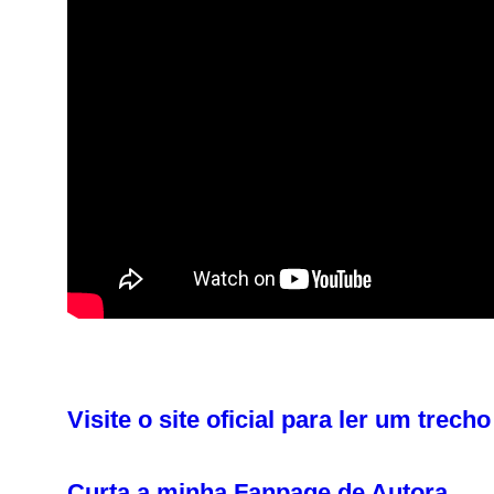
Visite o site oficial para ler um trech
Curta a minha Fanpage de Autora