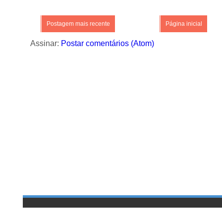
Postagem mais recente
Página inicial
Assinar:
Postar comentários (Atom)