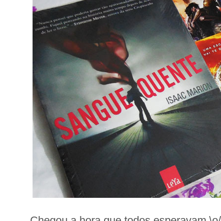
Chegou a hora que todos esperavam \o/