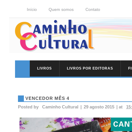
Início
Quem somos
Contato
LIVROS
LIVROS POR EDITORAS
F
VENCEDOR MÊS 4
Posted by
Caminho Cultural
|
29 agosto 2015
|
at
15