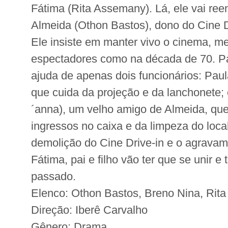
Fátima (Rita Assemany). Lá, ele vai reen
Almeida (Othon Bastos), dono do Cine D
Ele insiste em manter vivo o cinema, m
espectadores como na década de 70. Pa
ajuda de apenas dois funcionários: Pau
que cuida da projeção e da lanchonete;
´anna), um velho amigo de Almeida, que
ingressos no caixa e da limpeza do loc
demolição do Cine Drive-in e o agrava
Fátima, pai e filho vão ter que se unir e 
passado.
Elenco: Othon Bastos, Breno Nina, Rit
Direção: Iberê Carvalho
Gênero: Drama