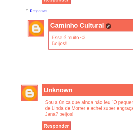
Respostas
Caminho Cultural
Esse é muito <3
Beijos!!!
Unknown
Sou a única que ainda não leu "O pequeno 
de Linda de Morrer e achei super engraç
Jana? beijos!
Responder