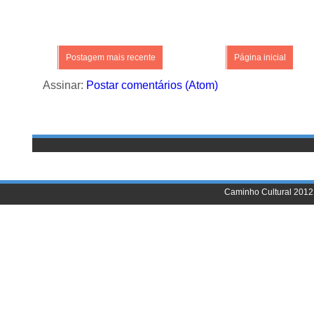
Postagem mais recente
Página inicial
Assinar:
Postar comentários (Atom)
Caminho Cultural 2012 |