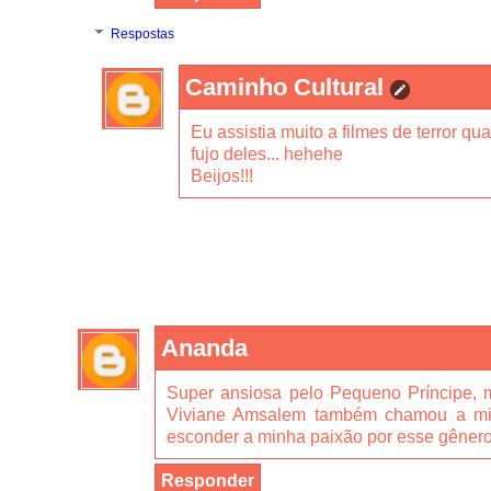
Respostas
Caminho Cultural
Eu assistia muito a filmes de terror q
fujo deles... hehehe
Beijos!!!
Ananda
Super ansiosa pelo Pequeno Príncipe, 
Viviane Amsalem também chamou a min
esconder a minha paixão por esse gêner
Responder