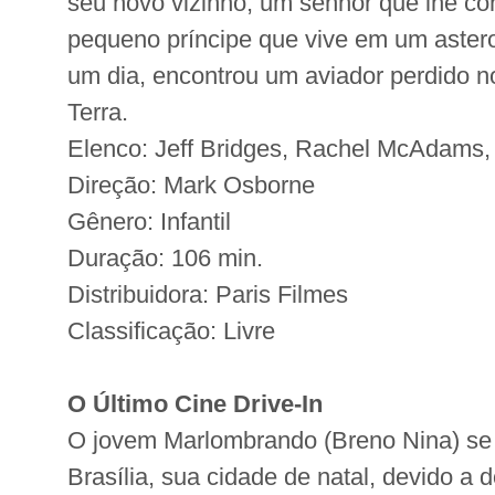
seu novo vizinho, um senhor que lhe con
pequeno príncipe que vive em um aster
um dia, encontrou um aviador perdido n
Terra.
Elenco: Jeff Bridges, Rachel McAdams
Direção: Mark Osborne
Gênero: Infantil
Duração: 106 min.
Distribuidora: Paris Filmes
Classificação: Livre
O Último Cine Drive-In
O jovem Marlombrando (Breno Nina) se v
Brasília, sua cidade de natal, devido a