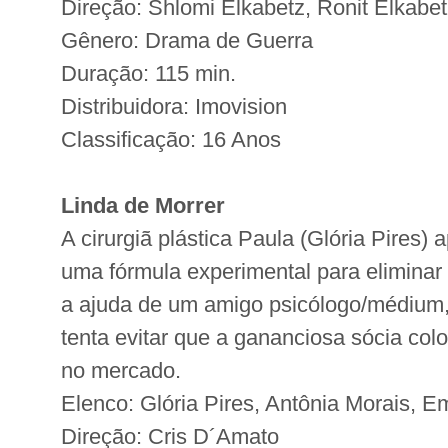
Direção: Shlomi Elkabetz, Ronit Elkabe
Gênero: Drama de Guerra
Duração: 115 min.
Distribuidora: Imovision
Classificação: 16 Anos
Linda de Morrer
A cirurgiã plástica Paula (Glória Pires)
uma fórmula experimental para eliminar 
a ajuda de um amigo psicólogo/médium, 
tenta evitar que a gananciosa sócia col
no mercado.
Elenco: Glória Pires, Antônia Morais, E
Direção: Cris D´Amato