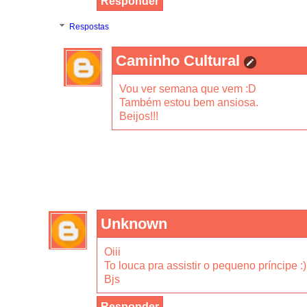
Responder
Respostas
Caminho Cultural
Vou ver semana que vem :D
Também estou bem ansiosa.
Beijos!!!
Unknown
Oiii
To louca pra assistir o pequeno príncipe :)
Bjs
Responder