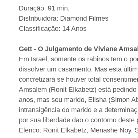
Duração: 91 min.
Distribuidora: Diamond Filmes
Classificação: 14 Anos
Gett - O Julgamento de Viviane Ams
Em Israel, somente os rabinos tem o pod
dissolver um casamento. Mas esta últi
concretizará se houver total consentime
Amsalem (Ronit Elkabetz) está pedindo 
anos, mas seu marido, Elisha (Simon Ab
intransigência do marido e a determinaç
por sua liberdade dão o contorno deste 
Elenco: Ronit Elkabetz, Menashe Noy, 