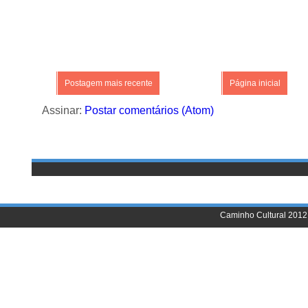
Postagem mais recente
Página inicial
Assinar:
Postar comentários (Atom)
Caminho Cultural 2012 |