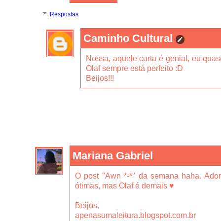
Respostas
Caminho Cultural
Nossa, aquele curta é genial, eu quase
Olaf sempre está perfeito :D
Beijos!!!
Mariana Gabriel
O post "Awn *-*" da semana haha. Ado
ótimas, mas Olaf é demais ♥
Beijos,
apenasumaleitura.blogspot.com.br