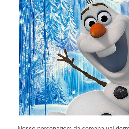
Nosso personagem da semana vai derre