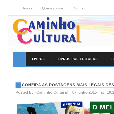
Início
Quem somos
Contato
LIVROS
LIVROS POR EDITORAS
F
CONFIRA AS POSTAGENS MAIS LEGAIS DE
Posted by
Caminho Cultural
|
07 junho 2015
|
at
10: