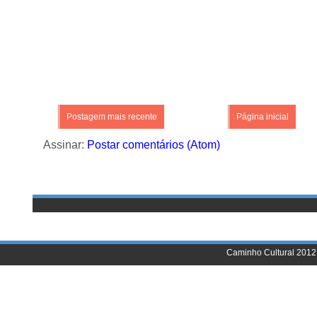
Postagem mais recente
Página inicial
Assinar:
Postar comentários (Atom)
Caminho Cultural 2012 |