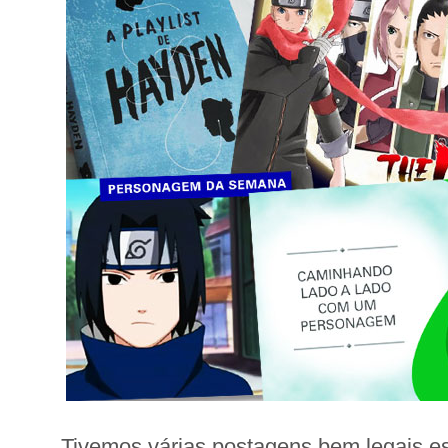
Tivemos várias postagens bem legais e