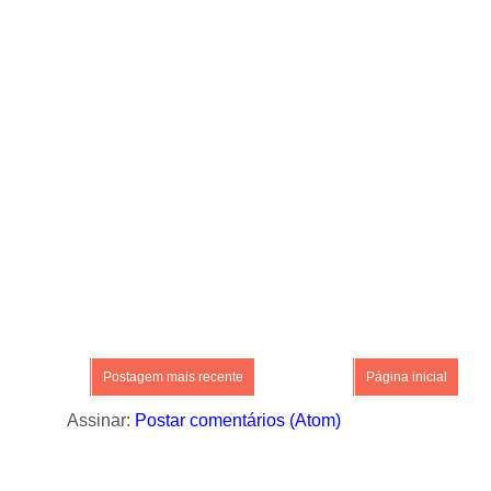
Postagem mais recente
Página inicial
Assinar:
Postar comentários (Atom)