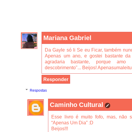
Mariana Gabriel
Da Gayle só li Se eu Ficar, também nun
Apenas um ano, e gostei bastante da
agradaria bastante, porque amo 
descobrimento"... Beijos! Apenasumaleitu
Responder
Respostas
Caminho Cultural
Esse livro é muito fofo, mas, não 
“Apenas Um Dia” :D
Beijos!!!