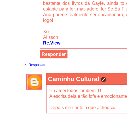
bastante dos livros da Gayle, ainda t
estante para ler, mas adorei ler Se Eu Fi
Ano parece realmente ser encantadora, e
logo!
Xo
Alisson
Re.View
Responder
Respostas
Caminho Cultural
Eu amei todos também :D
A escrita dela é tão fofa e emocionant
Depois me conte o que achou \o/