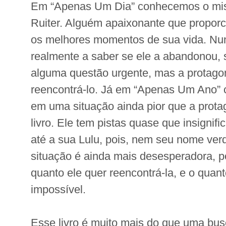
Em “Apenas Um Dia” conhecemos o mis
Ruiter. Alguém apaixonante que proporc
os melhores momentos de sua vida. N
realmente a saber se ele a abandonou, s
alguma questão urgente, mas a protagon
reencontrá-lo. Já em “Apenas Um Ano
em uma situação ainda pior que a protag
livro. Ele tem pistas quase que insignif
até a sua Lulu, pois, nem seu nome verd
situação é ainda mais desesperadora, 
quanto ele quer reencontrá-la, e o quan
impossível.
Esse livro é muito mais do que uma bus