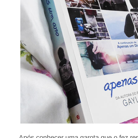
Após conhecer uma garota que o fez re