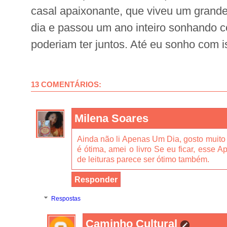
casal apaixonante, que viveu um gran
dia e passou um ano inteiro sonhando c
poderiam ter juntos. Até eu sonho com i
13 COMENTÁRIOS:
Milena Soares
Ainda não li Apenas Um Dia, gosto muito
é ótima, amei o livro Se eu ficar, esse A
de leituras parece ser ótimo também.
Responder
Respostas
Caminho Cultural