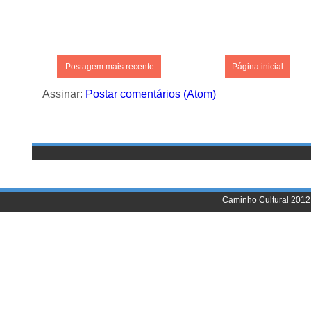
Postagem mais recente
Página inicial
Assinar:
Postar comentários (Atom)
Caminho Cultural 2012 |