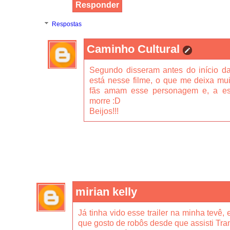
Responder
Respostas
Caminho Cultural
Segundo disseram antes do início da
está nesse filme, o que me deixa mui
fãs amam esse personagem e, a es
morre :D
Beijos!!!
mirian kelly
Já tinha vido esse trailer na minha tevê, 
que gosto de robôs desde que assisti Tra