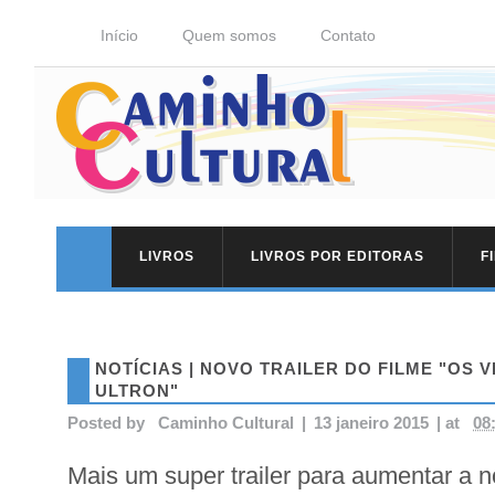
Início
Quem somos
Contato
LIVROS
LIVROS POR EDITORAS
F
NOTÍCIAS | NOVO TRAILER DO FILME "OS 
ULTRON"
Posted by
Caminho Cultural
|
13 janeiro 2015
|
at
08
Mais um super trailer para aumentar a 