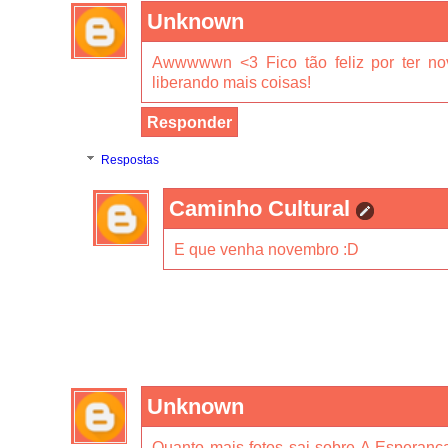
Unknown
Awwwwwn <3 Fico tão feliz por ter novo
liberando mais coisas!
Responder
Respostas
Caminho Cultural
E que venha novembro :D
Unknown
Quanto mais fotos sai sobre A Esperança