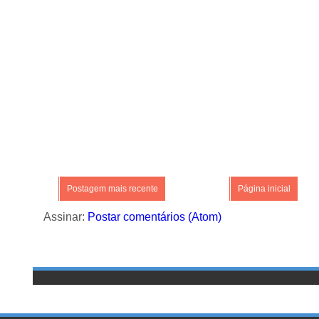
Postagem mais recente
Página inicial
Assinar:
Postar comentários (Atom)