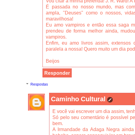
Vou citar a minha preferida! J. R. Ward!
É passada no nosso mundo, mas com
ampla, "Deuses" como o nossos, vida
maravilhosa!
Eu amo vampiros e então essa saga me
prendeu de forma melhor ainda, mudou
vampiros.
Enfim, eu amo livros assim, extensos
paralela a nossa! Quero muito um dia pod
Beijos
Responder
Respostas
Caminho Cultural
E você vai escrever um dia assim, ten
Só pelo seu comentário é possível p
bem.
A Irmandade da Adaga Negra ainda e