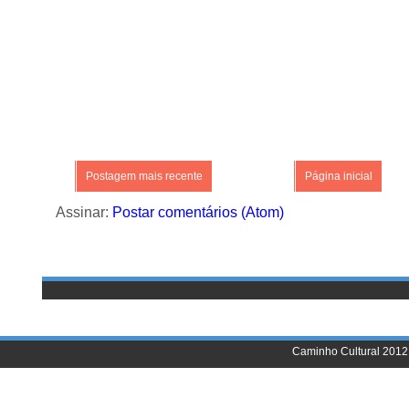
Postagem mais recente
Página inicial
Assinar:
Postar comentários (Atom)
Caminho Cultural 2012 |