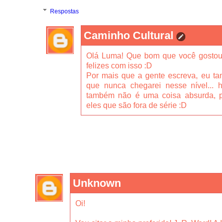
Respostas
Caminho Cultural
Olá Luma! Que bom que você gostou
felizes com isso :D
Por mais que a gente escreva, eu t
que nunca chegarei nesse nível... h
também não é uma coisa absurda, p
eles que são fora de série :D
Unknown
Oi!