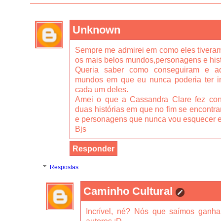
Unknown
Sempre me admirei em como eles tiveram t
os mais belos mundos,personagens e hist
Queria saber como conseguiram e ad
mundos em que eu nunca poderia ter i
cada um deles.
Amei o que a Cassandra Clare fez con
duas histórias em que no fim se encontra
e personagens que nunca vou esquecer e a
Bjs
Responder
Respostas
Caminho Cultural
Incrível, né? Nós que saímos ganh