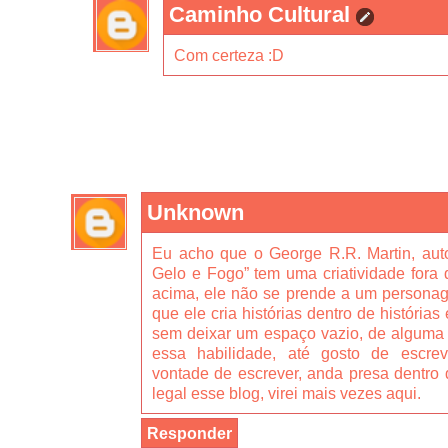
Caminho Cultural
Com certeza :D
Unknown
Eu acho que o George R.R. Martin, auto
Gelo e Fogo” tem uma criatividade fora 
acima, ele não se prende a um personag
que ele cria histórias dentro de história
sem deixar um espaço vazio, de alguma f
essa habilidade, até gosto de escre
vontade de escrever, anda presa dentro d
legal esse blog, virei mais vezes aqui.
Responder