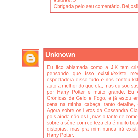
autores :D
Obrigada pelo seu comentário. Beijos!!
Unknown
Eu fico abismada como a J.K tem cria
pensando que isso existiu/existe 
espectadora disso tudo e nos contou kk
autora melhor do que ela, mas eu sou sus
por Harry Potter é muito grande. Eu
Crônicas de Gelo e Fogo, e já estou en
cena na minha cabeça, tanto detalhe, 
Agora sobre os livros da Cassandra Cla
pois ainda não os li, mas o tanto de come
sobre a série com certeza ela é muito boa
distopias, mas pra mim nunca irá exist
Harry Potter.