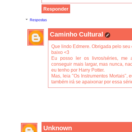
Responder
Respostas
Caminho Cultural
Que lindo Edmere. Obrigada pelo seu 
baixo <3
Eu posso ler os livros/séries, me 
conseguir mais largar, mas nunca, na
eu tenho por Harry Potter.
Mas, leia "Os Instrumentos Mortais", 
também irá se apaixonar por essa séri
Unknown