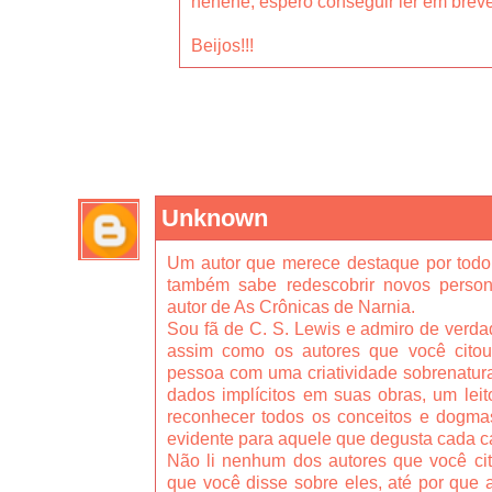
hehehe, espero conseguir ler em breve
Beijos!!!
Unknown
Um autor que merece destaque por todo 
também sabe redescobrir novos person
autor de As Crônicas de Narnia.
Sou fã de C. S. Lewis e admiro de verd
assim como os autores que você citou
pessoa com uma criatividade sobrenatural
dados implícitos em suas obras, um lei
reconhecer todos os conceitos e dogma
evidente para aquele que degusta cada ca
Não li nenhum dos autores que você cit
que você disse sobre eles, até por que