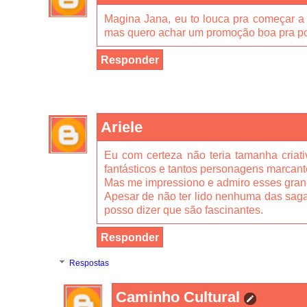
Magina Jana, eu to louca pra começar a 
mas quero achar um promoção boa pra pod
Responder
Ariele
Eu com certeza não teria tamanha criat
fantásticos e tantos personagens marcant
Mas me impressiono e admiro esses gran
Apesar de não ter lido nenhuma das sagas 
posso dizer que são fascinantes.
Responder
Respostas
Caminho Cultural