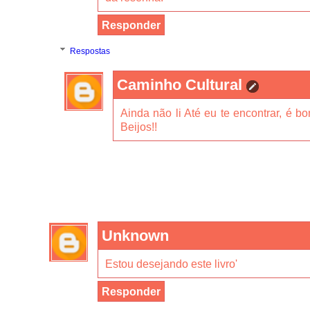
Responder
Respostas
Caminho Cultural
Ainda não li Até eu te encontrar, é bo
Beijos!!
Unknown
Estou desejando este livro'
Responder