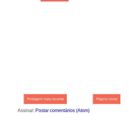
Postagem mais recente
Página inicial
Assinar:
Postar comentários (Atom)