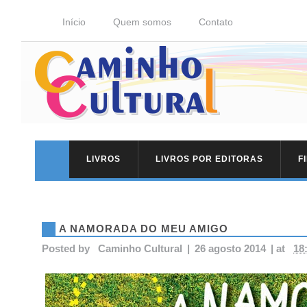
Início
Quem somos
Contato
LIVROS
LIVROS POR EDITORAS
F
A NAMORADA DO MEU AMIGO
Posted by
Caminho Cultural
|
26 agosto 2014
|
at
18