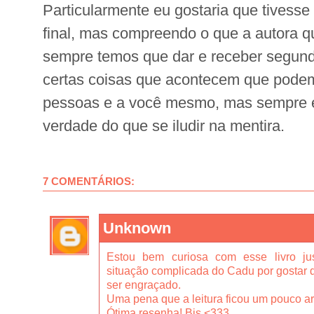
Particularmente eu gostaria que tivess
final, mas compreendo o que a autora qui
sempre temos que dar e receber segun
certas coisas que acontecem que pode
pessoas e a você mesmo, mas sempre é
verdade do que se iludir na mentira.
7 COMENTÁRIOS:
Unknown
Estou bem curiosa com esse livro ju
situação complicada do Cadu por gostar 
ser engraçado.
Uma pena que a leitura ficou um pouco a
Ótima resenha! Bjs <333