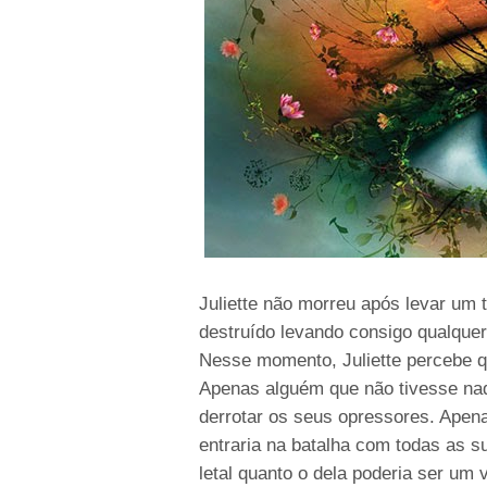
Juliette não morreu após levar um t
destruído levando consigo qualque
Nesse momento, Juliette percebe qu
Apenas alguém que não tivesse nada
derrotar os seus opressores. Apena
entraria na batalha com todas as 
letal quanto o dela poderia ser um 