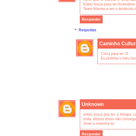
Estou louca para ler Incendei
Team Warner e ver o desfecho da 
Responder
Respostas
Caminho Cultur
Corra para ler :D
Eu já tinha o meu esc
Unknown
estou louca pra ler a trilogia
insta, depois disso não consegui
Amei a resenha \o/
Responder