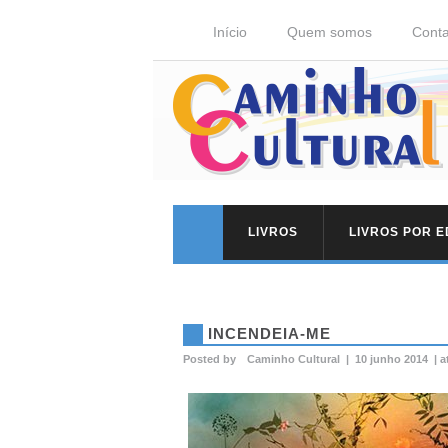
Início
Quem somos
Conta
LIVROS
LIVROS POR 
INCENDEIA-ME
Posted by
Caminho Cultural
|
10 junho 2014
|
a