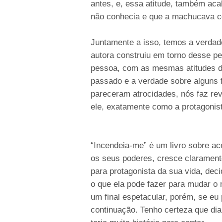
antes, e, essa atitude, também ac
não conhecia e que a machucava 
Juntamente a isso, temos a verdadei
autora construiu em torno desse 
pessoa, com as mesmas atitudes do
passado e a verdade sobre alguns fa
pareceram atrocidades, nós faz re
ele, exatamente como a protagonis
“Incendeia-me” é um livro sobre ace
os seus poderes, cresce claramen
para protagonista da sua vida, dec
o que ela pode fazer para mudar o
um final espetacular, porém, se eu
continuação. Tenho certeza que dian