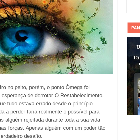
PAN
iro no peito, porém, o ponto Ômega foi
r esperança de derrotar O Restabelecimento.
e tudo estava errado desde o princípio.
 a perder faria realmente o possível para
s alguém rejeitada durante toda a sua vida
suas forças. Apenas alguém com um poder tão
verdadeiro desafio.