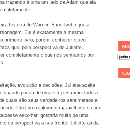
aba trazendo à tona um lado de Adam que ela
completamente.
ra história de Warner. É incrível o que a
personagem. Ele é exatamente a mesma
 primeiro livro, porém, conhecer o seu
ARQ
tos que, pela perspectiva de Juliette,
ver completamente o que nós sentíamos por
ta.
SEG
itação, evolução e decisões. Juliette aceita
te quando passa de uma simples expectadora
ide quais são seus verdadeiros sentimentos e
 mundo. Um livro realmente maravilhoso e com
 pudesse escolher, gostaria muito de uma
te da perspectiva a sua frente, Juliette ainda