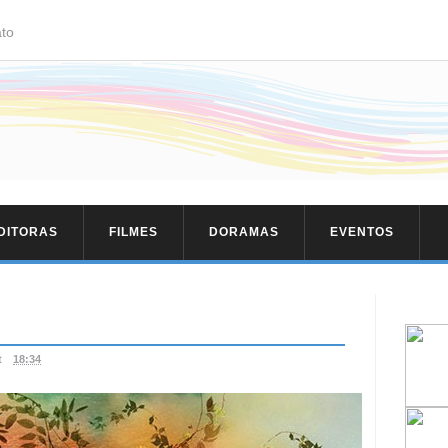
to
EDITORAS
FILMES
DORAMAS
EVENTOS
t
18:34