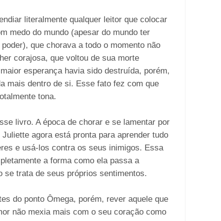
endiar literalmente qualquer leitor que colocar
com medo do mundo (apesar do mundo ter
 poder), que chorava a todo o momento não
her corajosa, que voltou de sua morte
 maior esperança havia sido destruída, porém,
da mais dentro de si. Esse fato fez com que
otalmente tona.
se livro. A época de chorar e se lamentar por
 Juliette agora está pronta para aprender tudo
res e usá-los contra os seus inimigos. Essa
pletamente a forma como ela passa a
 se trata de seus próprios sentimentos.
es do ponto Ômega, porém, rever aquele que
amor não mexia mais com o seu coração como