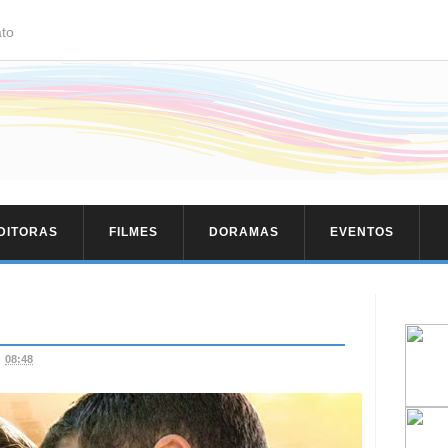
to
EDITORAS
FILMES
DORAMAS
EVENTOS
08:48