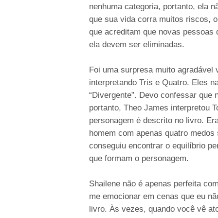
nenhuma categoria, portanto, ela n
que sua vida corra muitos riscos, o
que acreditam que novas pessoas
ela devem ser eliminadas.
Foi uma surpresa muito agradável
interpretando Tris e Quatro. Eles n
“Divergente”. Devo confessar que n
portanto, Theo James interpretou 
personagem é descrito no livro. Er
homem com apenas quatro medos surg
conseguiu encontrar o equilíbrio pe
que formam o personagem.
Shailene não é apenas perfeita como
me emocionar em cenas que eu não 
livro. Às vezes, quando você vê at