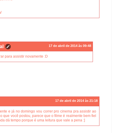
/
al
17 de abril de 2014 às 09:48
ar para assistir novamente :D
17 de abril de 2014 às 21:18
mente e já no domingo vou correr pro cinema pra assistir ao
do o que você postou, parece que o filme é realmente bem fiel
inda dá tempo porque é uma leitura que vale a pena :]