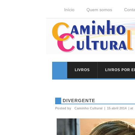
Início
Quem somos
Conta
LIVROS
LIVROS POR 
DIVERGENTE
Posted by
Caminho Cultural
|
15 abril 2014
|
at