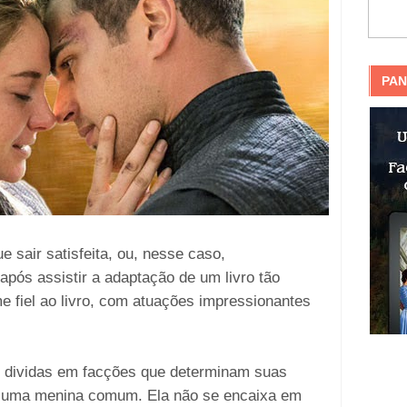
PAN
e sair satisfeita, ou, nesse caso,
após assistir a adaptação de um livro tão
me fiel ao livro, com atuações impressionantes
 dividas em facções que determinam suas
 é uma menina comum. Ela não se encaixa em