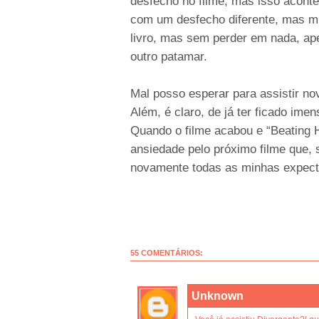
desfecho no filme, mas isso acon
com um desfecho diferente, mas mu
livro, mas sem perder em nada, ap
outro patamar.
Mal posso esperar para assistir no
Além, é claro, de já ter ficado ime
Quando o filme acabou e “Beating H
ansiedade pelo próximo filme que, s
novamente todas as minhas expect
55 COMENTÁRIOS:
Unknown