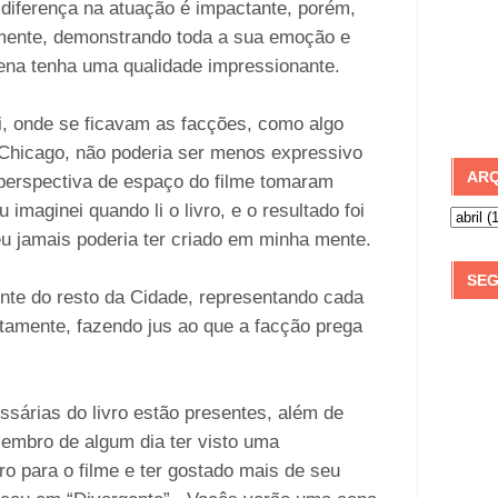
diferença na atuação é impactante, porém,
mente, demonstrando toda a sua emoção e
ena tenha uma qualidade impressionante.
, onde se ficavam as facções, como algo
Chicago, não poderia ser menos expressivo
ARQ
 perspectiva de espaço do filme tomaram
imaginei quando li o livro, e o resultado foi
eu jamais poderia ter criado em minha mente.
SEG
nte do resto da Cidade, representando cada
itamente, fazendo jus ao que a facção prega
sárias do livro estão presentes, além de
embro de algum dia ter visto uma
o para o filme e ter gostado mais de seu