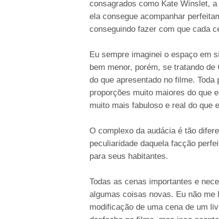
consagrados como Kate Winslet, a 
ela consegue acompanhar perfeita
conseguindo fazer com que cada c
Eu sempre imaginei o espaço em si
bem menor, porém, se tratando de 
do que apresentado no filme. Toda
proporções muito maiores do que eu 
muito mais fabuloso e real do que 
O complexo da audácia é tão difere
peculiaridade daquela facção perfe
para seus habitantes.
Todas as cenas importantes e neces
algumas coisas novas. Eu não me l
modificação de uma cena de um livr