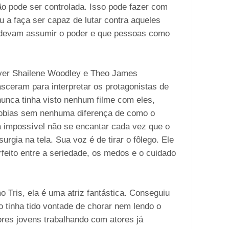
ão pode ser controlada. Isso pode fazer com
u a faça ser capaz de lutar contra aqueles
 devam assumir o poder e que pessoas como
 ver Shailene Woodley e Theo James
asceram para interpretar os protagonistas de
unca tinha visto nenhum filme com eles,
Tobias sem nenhuma diferença de como o
a impossível não se encantar cada vez que o
ia na tela. Sua voz é de tirar o fôlego. Ele
rfeito entre a seriedade, os medos e o cuidado
 Tris, ela é uma atriz fantástica. Conseguiu
tinha tido vontade de chorar nem lendo o
ores jovens trabalhando com atores já