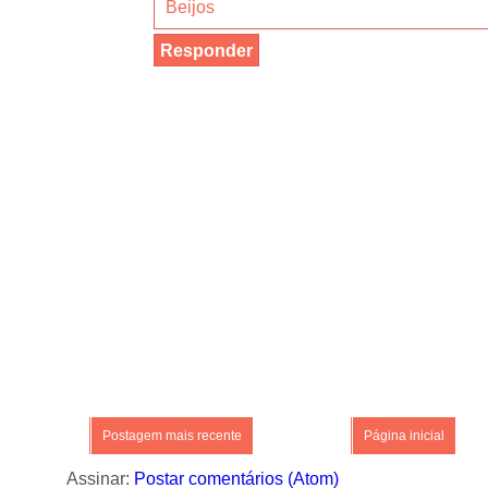
Beijos
Responder
Postagem mais recente
Página inicial
Assinar:
Postar comentários (Atom)