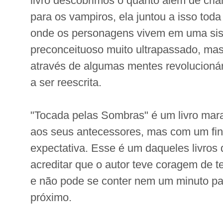
livro descobrimos o quanto além de cri
para os vampiros, ela juntou a isso toda 
onde os personagens vivem em uma sis
preconceituoso muito ultrapassado, ma
através de algumas mentes revolucionár
a ser reescrita.
"Tocada pelas Sombras" é um livro mara
aos seus antecessores, mas com um fin
expectativa. Esse é um daqueles livros
acreditar que o autor teve coragem de t
e não pode se conter nem um minuto pa
próximo.