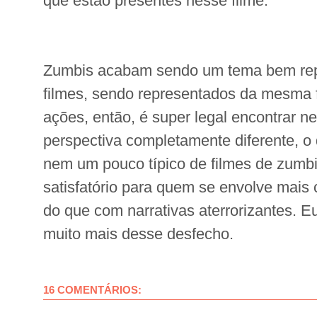
que estão presentes nesse filme.
Zumbis acabam sendo um tema bem repe
filmes, sendo representados da mesma
ações, então, é super legal encontrar n
perspectiva completamente diferente, o 
nem um pouco típico de filmes de zumbi
satisfatório para quem se envolve mais
do que com narrativas aterrorizantes. E
muito mais desse desfecho.
16 COMENTÁRIOS: