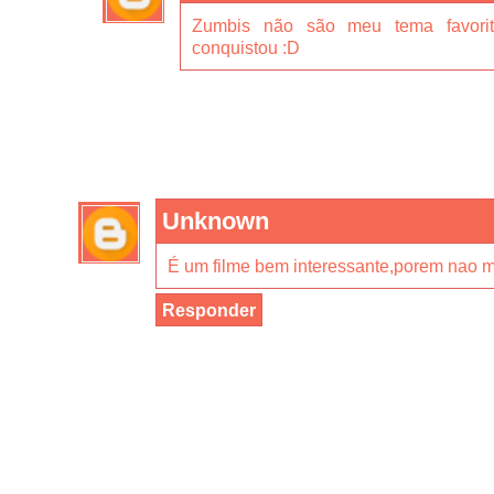
Zumbis não são meu tema favori
conquistou :D
Unknown
É um filme bem interessante,porem nao m
Responder