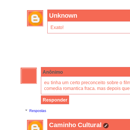
Unknown
Exato!
Anônimo
eu tinha um certo preconceito sobre o fi
comedia romantica fraca. mas depois que e
Responder
Respostas
Caminho Cultural