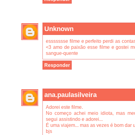
Unknown
essssssse filme e perfeito perdi as conta
<3 amo de paixão esse filme e gostei m
sangue-quente
Responder
ana.paulasilveira
Adorei este filme.
No começo achei meio idiota, mas meu 
segui assistindo e adorei...
É uma viajem... mas as vezes é bom dar u
bjs