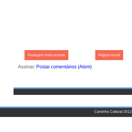
Postagem mais recente
Página inicial
Assinar:
Postar comentários (Atom)
Caminho Cultural 2012 |