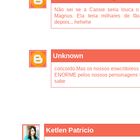
Não sei se a Cassie seria louca o 
Magnus. Ela teria milhares de fãs
depois... hehehe
Unknown
concordo.Mas os nossos eswcritoress
ENORME pelos nossos personagens fav
sabe
Ketlen Patricio