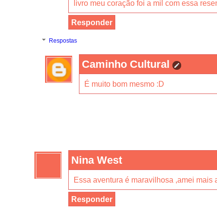
livro meu coração foi a mil com essa re
Responder
Respostas
Caminho Cultural
É muito bom mesmo :D
Nina West
Essa aventura é maravilhosa ,amei mais a
Responder