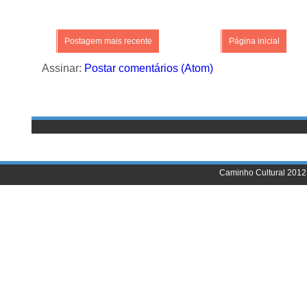
Postagem mais recente
Página inicial
Assinar:
Postar comentários (Atom)
Caminho Cultural 2012 |