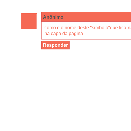
Anônimo
como e o nome deste "simbolo"que fica n
na capa da pagina
Responder