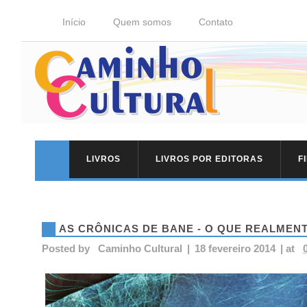
Início
Quem somos
Contato
LIVROS
LIVROS POR EDITORAS
F
AS CRÔNICAS DE BANE - O QUE REALMEN
Posted by
Caminho Cultural
|
18 fevereiro 2014
|
at