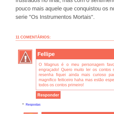
frustrados no final, mas com o sentime
pouco mais aquele que conquistou os n
serie "Os Instrumentos Mortais".
11 COMENTÁRIOS:
Fellipe
O Magnus é o meu personagem favori
engraçado! Quero muito ler os contos s
resenha fiquei ainda mais curioso p
magnifico feiticeiro haha mas estão esper
todos os contos primeiro!
Responder
Respostas