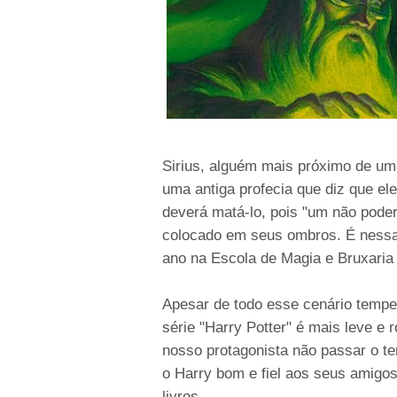
Sirius, alguém mais próximo de um 
uma antiga profecia que diz que el
deverá matá-lo, pois "um não poder
colocado em seus ombros. É nessa
ano na Escola de Magia e Bruxari
Apesar de todo esse cenário tempes
série "Harry Potter" é mais leve e 
nosso protagonista não passar o tem
o Harry bom e fiel aos seus amig
livros.