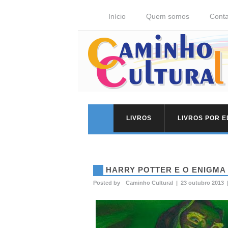
Início
Quem somos
Conta
LIVROS
LIVROS POR 
HARRY POTTER E O ENIGMA 
Posted by
Caminho Cultural
|
23 outubro 2013