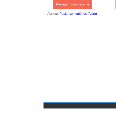
Postagem mais recente
Assinar:
Postar comentários (Atom)