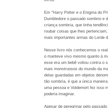
Em "Harry Potter e o Enigma do Pr
Dumbledore o passado sombrio e 
criança sombria, que tinha tendênc
roubar coisas que lhes pertenciam,
mais importantes armas do Lorde d
Nesse livro nós conhecemos o real
o manteve vivo mesmo quanto à ma
esse era um bebê voltou contra o 
mais monstruosos do mundo da magi
delas guardadas em objetos denom
tão sombria, é que a única maneira
uma pessoa e Voldemort fez isso m
poderia imaginar.
Apesar de peregrinar pelo passado