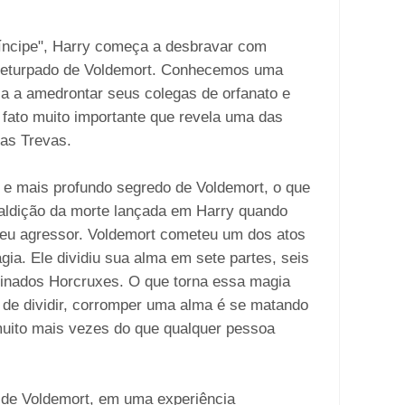
íncipe", Harry começa a desbravar com
deturpado de Voldemort. Conhecemos uma
ia a amedrontar seus colegas de orfanato e
 fato muito importante que revela uma das
as Trevas.
 e mais profundo segredo de Voldemort, o que
ldição da morte lançada em Harry quando
seu agressor. Voldemort cometeu um dos atos
a. Ele dividiu sua alma em sete partes, seis
inados Horcruxes. O que torna essa magia
 de dividir, corromper uma alma é se matando
uito mais vezes do que qualquer pessoa
 de Voldemort, em uma experiência