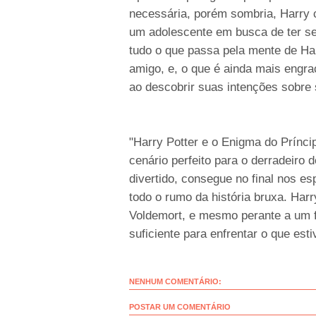
necessária, porém sombria, Harry
um adolescente em busca de ter se
tudo o que passa pela mente de Ha
amigo, e, o que é ainda mais engr
ao descobrir suas intenções sobre
"Harry Potter e o Enigma do Príncip
cenário perfeito para o derradeiro 
divertido, consegue no final nos e
todo o rumo da história bruxa. Harr
Voldemort, e mesmo perante a um fu
suficiente para enfrentar o que est
NENHUM COMENTÁRIO:
POSTAR UM COMENTÁRIO