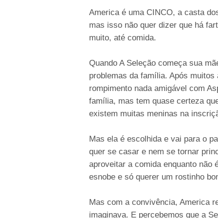
America é uma CINCO, a casta dos 
mas isso não quer dizer que há fart
muito, até comida.
Quando A Seleção começa sua mãe 
problemas da família. Após muito
rompimento nada amigável com Asp
família, mas tem quase certeza que
existem muitas meninas na inscriç
Mas ela é escolhida e vai para o pa
quer se casar e nem se tornar prin
aproveitar a comida enquanto não é
esnobe e só querer um rostinho boni
Mas com a convivência, America re
imaginava. E percebemos que a Sel