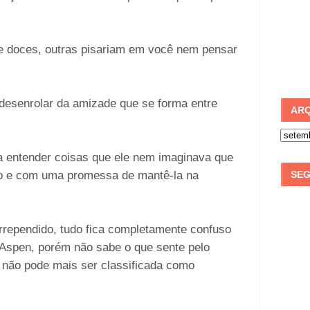
e doces, outras pisariam em você nem pensar
o desenrolar da amizade que se forma entre
ARQ
 a entender coisas que ele nem imaginava que
ho e com uma promessa de mantê-la na
SEG
rrependido, tudo fica completamente confuso
 Aspen, porém não sabe o que sente pelo
es não pode mais ser classificada como