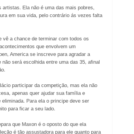
artistas. Ela não é uma das mais pobres,
ura em sua vida, pelo contrário ás vezes falta
vê a chance de terminar com todos os
s acontecimentos que envolvem um
en, America se inscreve para agradar a
 não será escolhida entre uma das 35, afinal
ão.
lácio participar da competição, mas ela não
cesa, apenas quer ajudar sua família e
 eliminada. Para ela o principe deve ser
to para ficar a seu lado.
para que Maxon é o oposto do que ela
eção é tão assustadora para ele quanto para