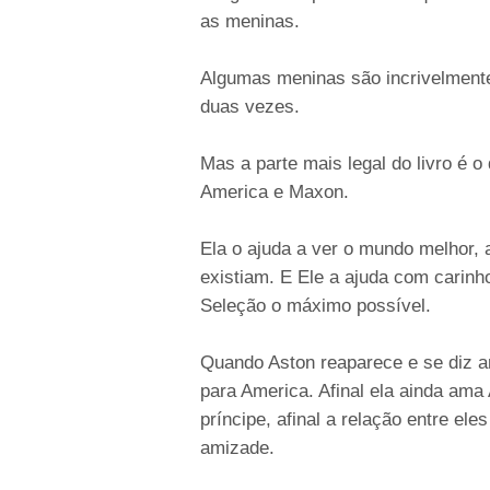
as meninas.
Algumas meninas são incrivelment
duas vezes.
Mas a parte mais legal do livro é 
America e Maxon.
Ela o ajuda a ver o mundo melhor,
existiam. E Ele a ajuda com carin
Seleção o máximo possível.
Quando Aston reaparece e se diz a
para America. Afinal ela ainda ama
príncipe, afinal a relação entre el
amizade.