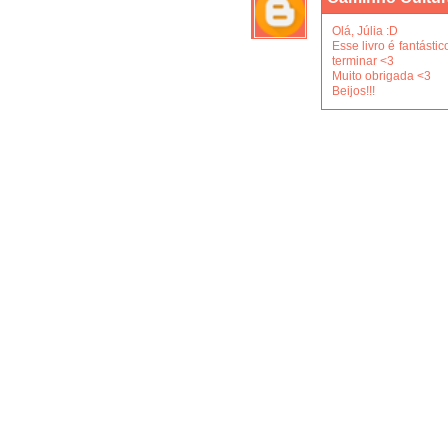
Olá, Júlia :D
Esse livro é fantást
terminar <3
Muito obrigada <3
Beijos!!!