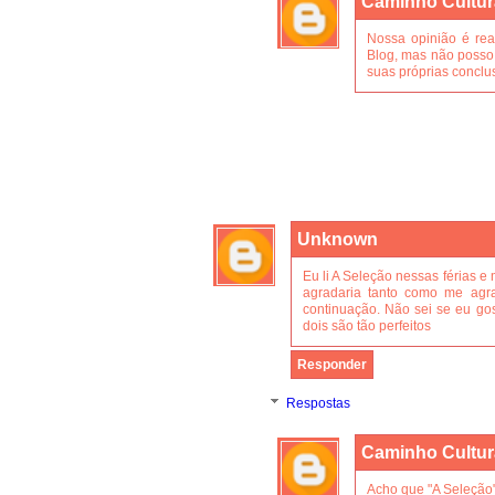
Caminho Cultur
Nossa opinião é re
Blog, mas não posso g
suas próprias conclu
Unknown
Eu li A Seleção nessas férias e
agradaria tanto como me agr
continuação. Não sei se eu go
dois são tão perfeitos
Responder
Respostas
Caminho Cultur
Acho que "A Seleçã