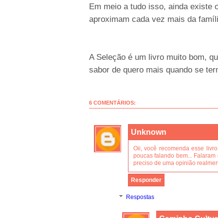
Em meio a tudo isso, ainda existe 
aproximam cada vez mais da famíli
A Seleção é um livro muito bom, qu
sabor de quero mais quando se term
6 COMENTÁRIOS:
Unknown
Oii, você recomenda esse livr
poucas falando bem... Falaram 
preciso de uma opinião realment
Responder
Respostas