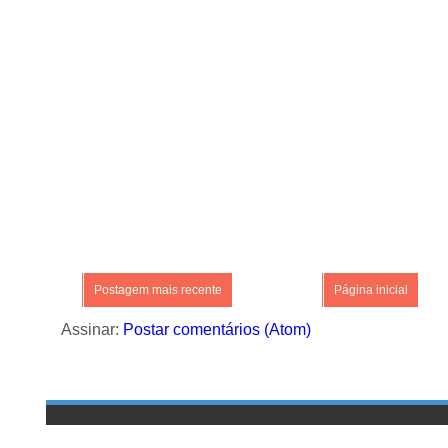
Postagem mais recente
Página inicial
Assinar:
Postar comentários (Atom)