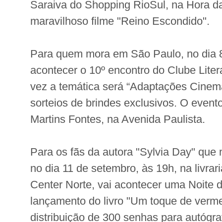
Saraiva do Shopping RioSul, na Hora d
maravilhoso filme "Reino Escondido".
Para quem mora em São Paulo, no dia 8
acontecer o 10º encontro do Clube Liter
vez a temática será “Adaptações Cinema
sorteios de brindes exclusivos. O evento
Martins Fontes, na Avenida Paulista.
Para os fãs da autora "Sylvia Day" qu
no dia 11 de setembro, às 19h, na livra
Center Norte, vai acontecer uma Noite 
lançamento do livro "Um toque de verm
distribuição de 300 senhas para autógraf