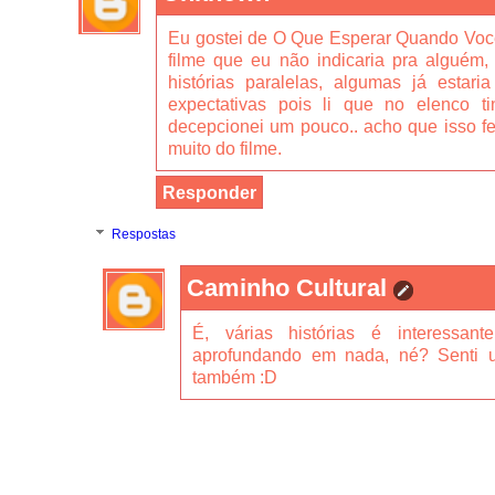
Eu gostei de O Que Esperar Quando Vo
filme que eu não indicaria pra alguém,
histórias paralelas, algumas já estari
expectativas pois li que no elenco t
decepcionei um pouco.. acho que isso f
muito do filme.
Responder
Respostas
Caminho Cultural
É, várias histórias é interessa
aprofundando em nada, né? Senti u
também :D