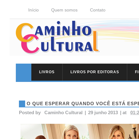
Início
Quem somos
Contato
LIVROS
LIVROS POR EDITORAS
F
O QUE ESPERAR QUANDO VOCÊ ESTÁ ES
Posted by
Caminho Cultural
|
29 junho 2013
|
at
01: