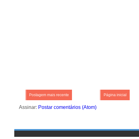
Postagem mais recente
Página inicial
Assinar:
Postar comentários (Atom)