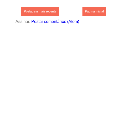
Postagem mais recente
Página inicial
Assinar:
Postar comentários (Atom)