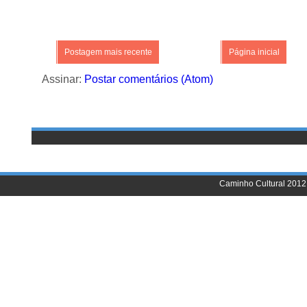
Postagem mais recente
Página inicial
Assinar:
Postar comentários (Atom)
Caminho Cultural 2012 |