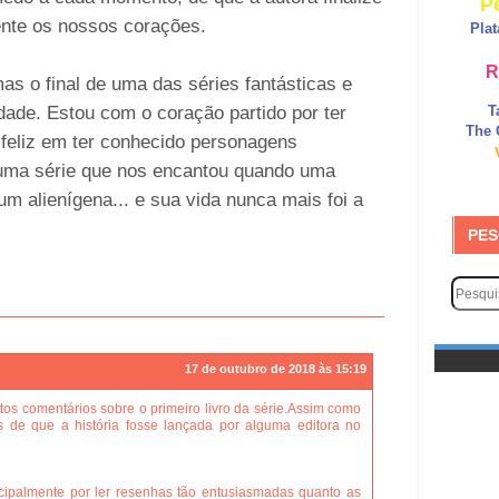
P
ente os nossos corações.
Pla
R
as o final de uma das séries fantásticas e
idade. Estou com o coração partido por ter
T
The 
 feliz em ter conhecido personagens
 uma série que nos encantou quando uma
um alienígena... e sua vida nunca mais foi a
PES
17 de outubro de 2018 às 15:19
os comentários sobre o primeiro livro da série.Assim como
 de que a história fosse lançada por alguma editora no
cipalmente por ler resenhas tão entusiasmadas quanto as