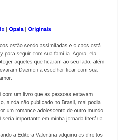
ix
|
Opala
|
Originais
oas estão sendo assimiladas e o caos está
 para seguir com sua família. Agora, ela
teger aqueles que ficaram ao seu lado, além
 levaram Daemon a escolher ficar com sua
amor.
i com um livro que as pessoas estavam
o, ainda não publicado no Brasil, mal podia
 por um romance adolescente de outro mundo
l seria importante em minha jornada literária.
ando a Editora Valentina adquiriu os direitos