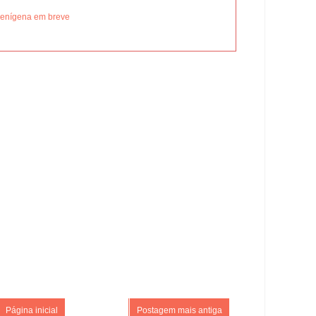
lienígena em breve
Página inicial
Postagem mais antiga