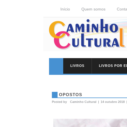
Início
Quem somos
Conta
LIVROS
LIVROS POR 
OPOSTOS
Posted by
Caminho Cultural
|
14 outubro 2018