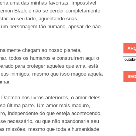
eria uma das minhas favoritas. Impossível
mon Black e não se perder completamente
star ao seu lado, aguentando suas
r um personagem tão humano, apesar de não
ARQ
 finalmente chegam ao nosso planeta,
inar, todos os humanos e construírem aqui o
arado para proteger aqueles que ama, está
 seus inimigos, mesmo que isso magoe aquela
SEG
amar.
 Daemon nos livros anteriores, o amor deles
ssa última parte. Um amor mais maduro,
ro, independente do que esteja acontecendo,
o se necessário, ou que não abandonaria seu
as missões, mesmo que toda a humanidade