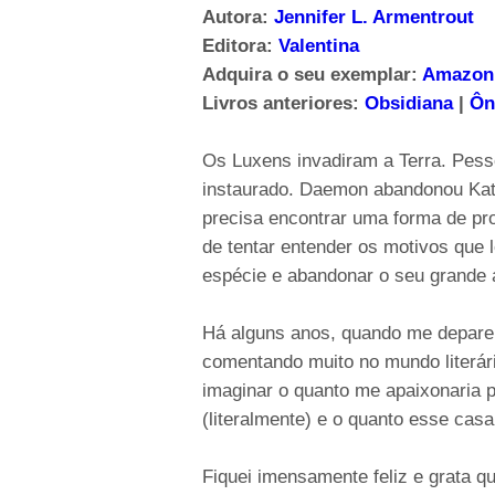
Autora:
Jennifer L. Armentrout
Editora:
Valentina
Adquira o seu exemplar:
Amazon
Livros anteriores:
Obsidiana
|
Ôn
Os Luxens invadiram a Terra. Pess
instaurado. Daemon abandonou Katy
precisa encontrar uma forma de pro
de tentar entender os motivos que
espécie e abandonar o seu grande 
Há alguns anos, quando me depare
comentando muito no mundo literári
imaginar o quanto me apaixonaria
(literalmente) e o quanto esse casa
Fiquei imensamente feliz e grata qu