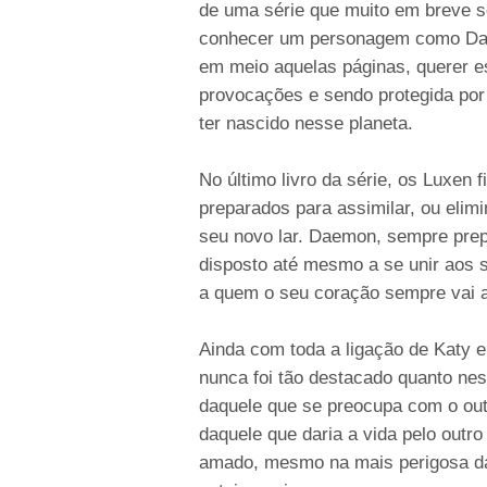
de uma série que muito em breve s
conhecer um personagem como Dae
em meio aquelas páginas, querer e
provocações e sendo protegida po
ter nascido nesse planeta.
No último livro da série, os Luxen
preparados para assimilar, ou elim
seu novo lar. Daemon, sempre prep
disposto até mesmo a se unir aos
a quem o seu coração sempre vai 
Ainda com toda a ligação de Katy e
nunca foi tão destacado quanto ne
daquele que se preocupa com o out
daquele que daria a vida pelo outr
amado, mesmo na mais perigosa d