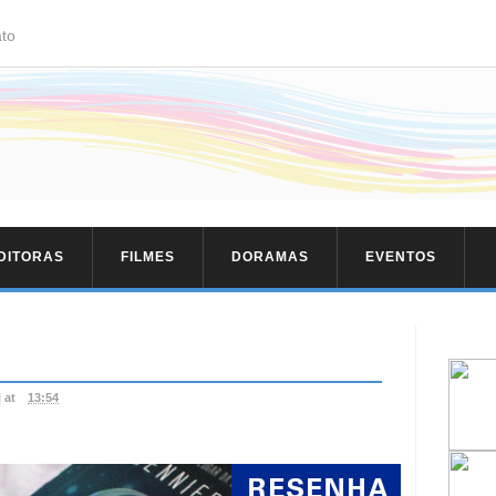
to
EDITORAS
FILMES
DORAMAS
EVENTOS
|
at
13:54