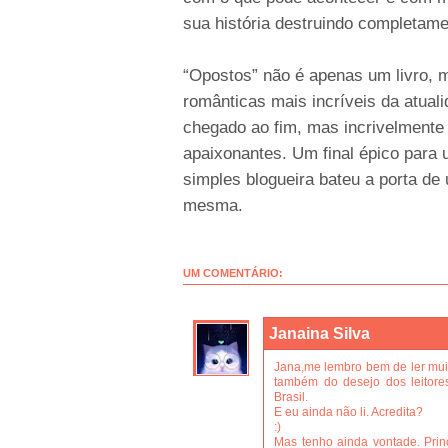
sua história destruindo completam
“Opostos” não é apenas um livro, m
românticas mais incríveis da atual
chegado ao fim, mas incrivelmente
apaixonantes. Um final épico para
simples blogueira bateu a porta de 
mesma.
UM COMENTÁRIO:
Janaina Silva
Jana,me lembro bem de ler muit
também do desejo dos leitores
Brasil.
E eu ainda não li. Acredita?
:)
Mas tenho ainda vontade. Prin