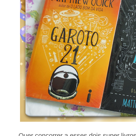
Quer concorrer a esses dois super livro