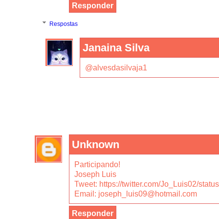
Responder
Respostas
Janaina Silva
@alvesdasilvaja1
Unknown
Participando!
Joseph Luis
Tweet: https://twitter.com/Jo_Luis02/st
Email: joseph_luis09@hotmail.com
Responder