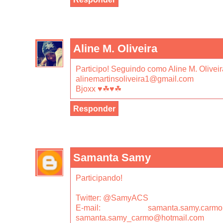
Aline M. Oliveira
Participo! Seguindo como Aline M. Oliveir
alinemartinsoliveira1@gmail.com
Bjoxx ♥☘♥☘
Responder
Samanta Samy
Participando!
Twitter: @SamyACS
E-mail: samanta.samy.ca
samanta.samy_carmo@hotmail.com