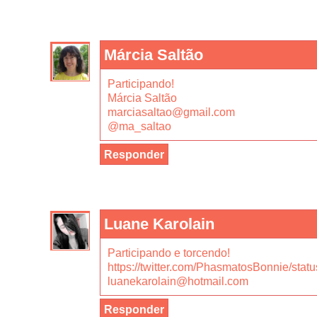
Márcia Saltão
Participando!
Márcia Saltão
marciasaltao@gmail.com
@ma_saltao
Responder
Luane Karolain
Participando e torcendo!
https://twitter.com/PhasmatosBonnie/st
luanekarolain@hotmail.com
Responder