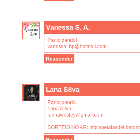
Vanessa S. A.
Participando!
vanessa_hp@hotmail.com
Responder
Lana Silva
Participando.
Lana Silva
lannawesley@gmail.com
SORTEIO NO AR: http://petalasdeliberdad
Responder