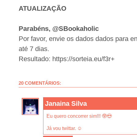
ATUALIZAÇÃO
Parabéns, @SBookaholic
Por favor, envie os dados dados para e
até 7 dias.
Resultado: https://sorteia.eu/f3r+
20 COMENTÁRIOS:
Janaina Silva
Eu quero concorrer sim!!! 🤓😍
Já vou twittar. ☺