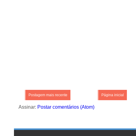
Postagem mais recente
Página inicial
Assinar:
Postar comentários (Atom)