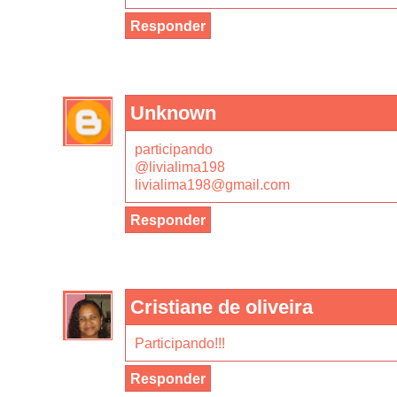
Responder
Unknown
participando
@livialima198
livialima198@gmail.com
Responder
Cristiane de oliveira
Participando!!!
Responder