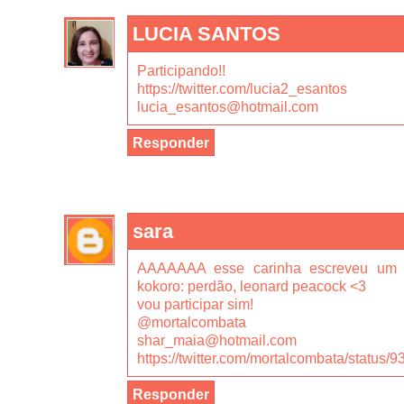
LUCIA SANTOS
Participando!!
https://twitter.com/lucia2_esantos
lucia_esantos@hotmail.com
Responder
sara
AAAAAAA esse carinha escreveu um 
kokoro: perdão, leonard peacock <3
vou participar sim!
@mortalcombata
shar_maia@hotmail.com
https://twitter.com/mortalcombata/statu
Responder