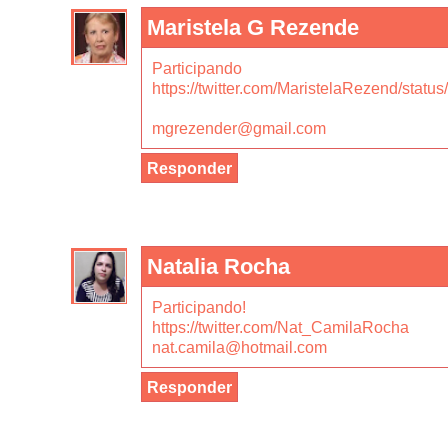
Maristela G Rezende
Participando
https://twitter.com/MaristelaRezend/sta
mgrezender@gmail.com
Responder
Natalia Rocha
Participando!
https://twitter.com/Nat_CamilaRocha
nat.camila@hotmail.com
Responder