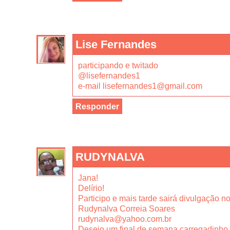
Lise Fernandes
participando e twitado
@lisefernandes1
e-mail lisefernandes1@gmail.com
Responder
RUDYNALVA
Jana!
Delírio!
Participo e mais tarde sairá divulgação no
Rudynalva Correia Soares
rudynalva@yahoo.com.br
Desejo um final de semana carregadinho 