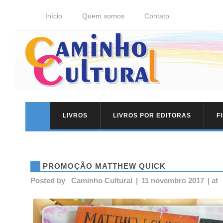
Início
Quem somos
Contato
LIVROS
LIVROS POR EDITORAS
F
PROMOÇÃO MATTHEW QUICK
Posted by
Caminho Cultural
|
11 novembro 2017
|
at