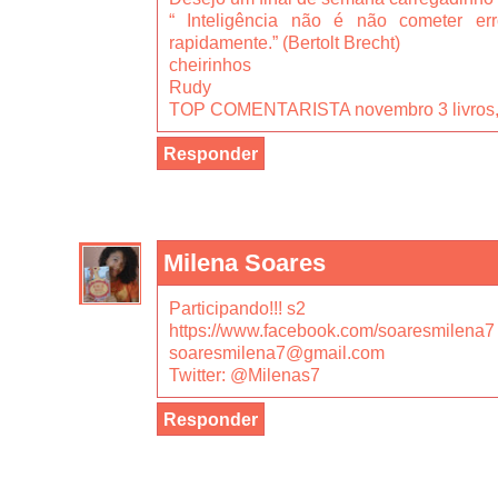
“ Inteligência não é não cometer err
rapidamente.” (Bertolt Brecht)
cheirinhos
Rudy
TOP COMENTARISTA novembro 3 livros, 3
Responder
Milena Soares
Participando!!! s2
https://www.facebook.com/soaresmilena7
soaresmilena7@gmail.com
Twitter: @Milenas7
Responder