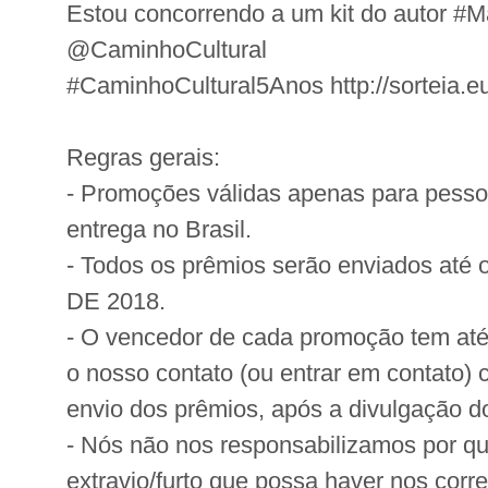
Estou concorrendo a um kit do autor #
@CaminhoCultural
#CaminhoCultural5Anos http://sorteia.eu
Regras gerais:
- Promoções válidas apenas para pess
entrega no Brasil.
- Todos os prêmios serão enviados at
DE 2018.
- O vencedor de cada promoção tem até
o nosso contato (ou entrar em contato)
envio dos prêmios, após a divulgação do
- Nós não nos responsabilizamos por qu
extravio/furto que possa haver nos corre